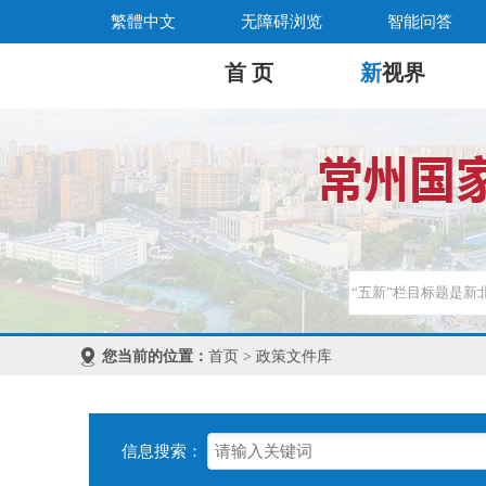
繁體中文
无障碍浏览
智能问答
首 页
新
视界
您当前的位置：
首页 > 政策文件库
信息搜索：