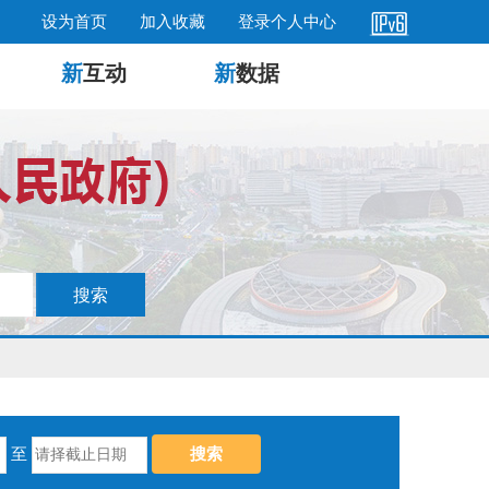
设为首页
加入收藏
登录个人中心
新
互动
新
数据
至