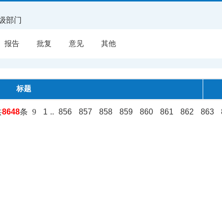
级部门
报告
批复
意见
其他
标题
共
8648
条
9
1
..
856
857
858
859
860
861
862
863