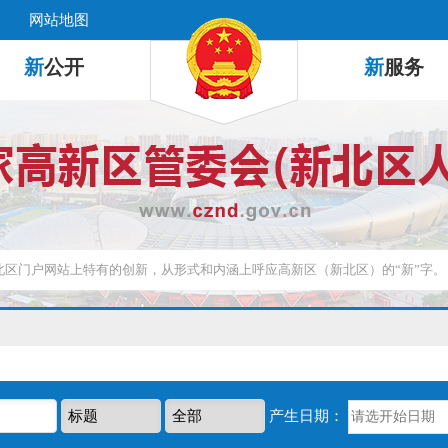
网站地图
新
公开
新
服务
产生日期：