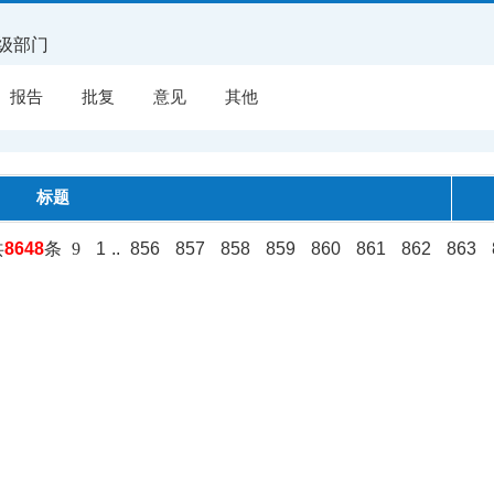
级部门
报告
批复
意见
其他
标题
共
8648
条
9
1
..
856
857
858
859
860
861
862
863