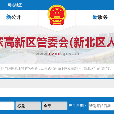
网站地图
新
公开
新
服务
产生日期：