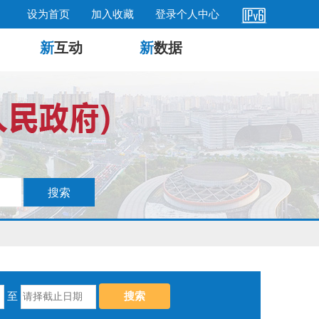
设为首页
加入收藏
登录个人中心
新
互动
新
数据
至