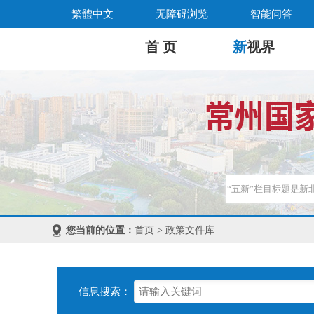
繁體中文
无障碍浏览
智能问答
首 页
新
视界
您当前的位置：
首页 > 政策文件库
信息搜索：