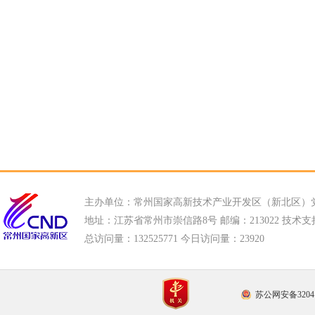
主办单位：常州国家高新技术产业开发区（新北区）
地址：江苏省常州市崇信路8号 邮编：213022 技术支持电话
总访问量：
132525771 今日访问量：
23920
苏公网安备32041