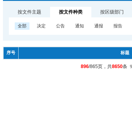
按文件主题
按文件种类
按区级部门
全部
决定
公告
通知
通报
报告
序号
标题
896
/865页，共
8650
条