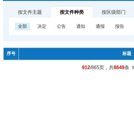
按文件主题
按文件种类
按区级部门
全部
决定
公告
通知
通报
报告
序号
标题
912
/865页，共
8649
条