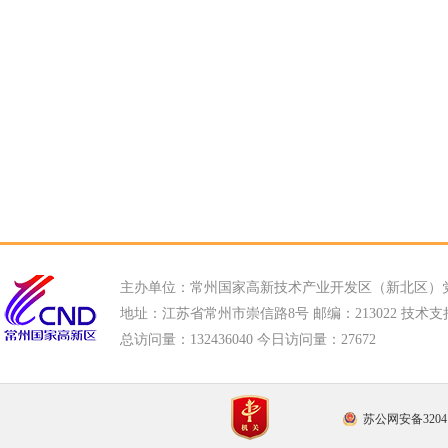
主办单位：常州国家高新技术产业开发区（新北区）
地址：江苏省常州市崇信路8号 邮编：213022 技术支持电话
总访问量：
132436040 今日访问量：
27672
苏公网安备32041