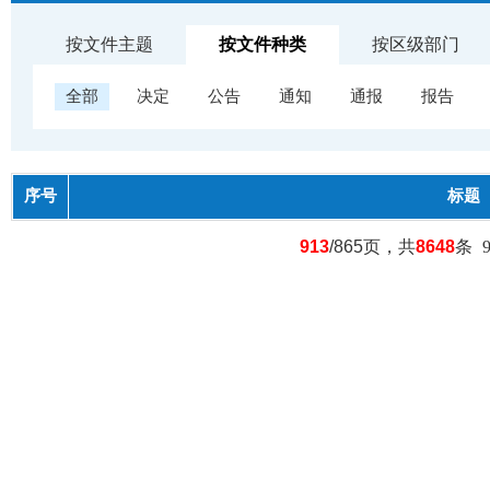
按文件主题
按文件种类
按区级部门
全部
决定
公告
通知
通报
报告
序号
标题
913
/865页，共
8648
条