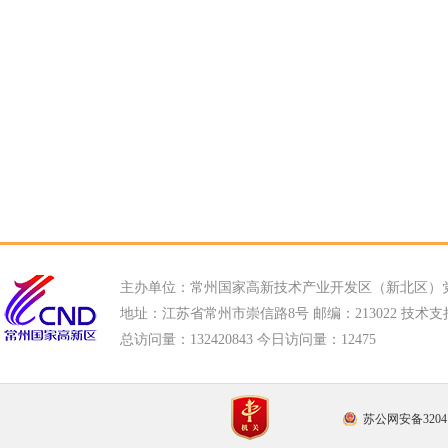
主办单位：常州国家高新技术产业开发区（新北区）
地址：江苏省常州市崇信路8号 邮编：213022 技术支持电话
总访问量：
132420843 今日访问量：
12475
苏公网安备32041