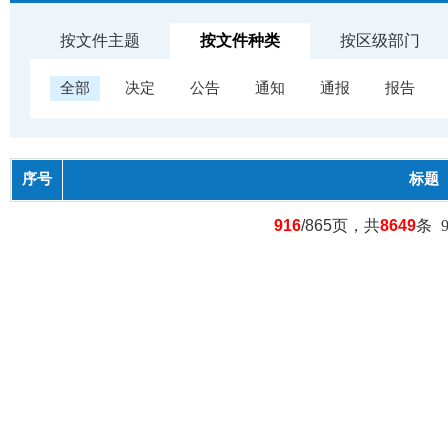
按文件主题
按文件种类
按区级部门
全部
决定
公告
通知
通报
报告
序号
标题
916
/865页，共
8649
条