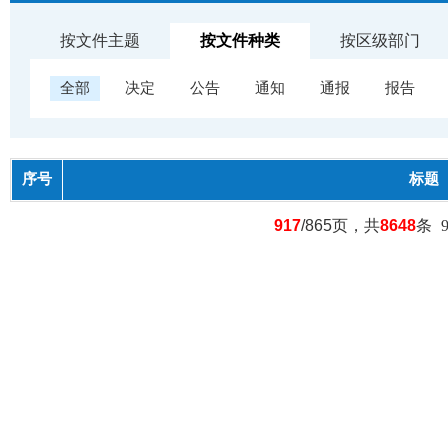
按文件主题
按文件种类
按区级部门
全部
决定
公告
通知
通报
报告
序号
标题
917
/865页，共
8648
条