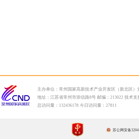
主办单位：常州国家高新技术产业开发区（新北区）
地址：江苏省常州市崇信路8号 邮编：213022 技术支持电话
总访问量：
132436178 今日访问量：
27811
苏公网安备32041