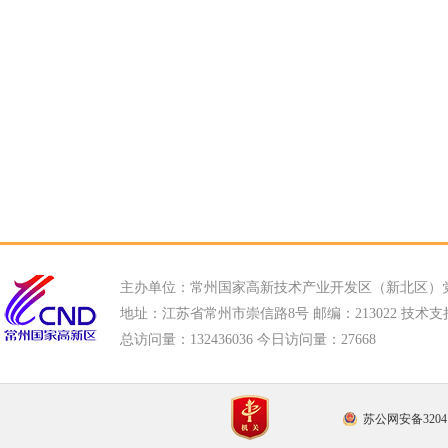
主办单位：常州国家高新技术产业开发区（新北区）
地址：江苏省常州市崇信路8号 邮编：213022 技术支持电话
总访问量：
132436036 今日访问量：
27668
苏公网安备32041