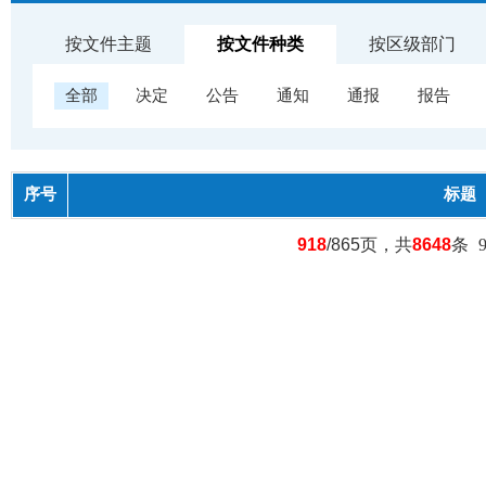
按文件主题
按文件种类
按区级部门
全部
决定
公告
通知
通报
报告
序号
标题
918
/865页，共
8648
条