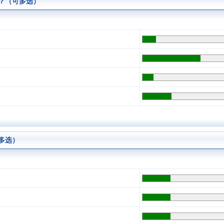
？（可多选）
多选）