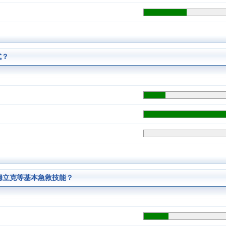
式？
海姆立克等基本急救技能？