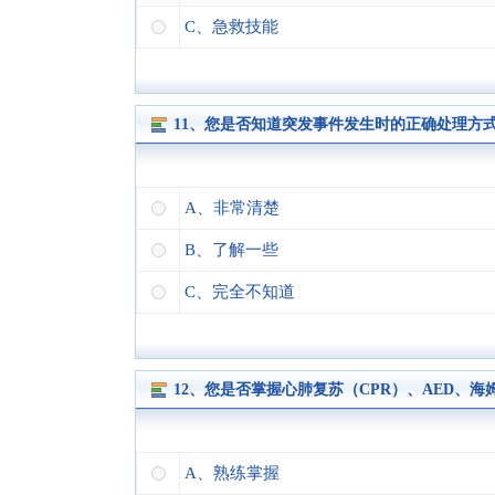
C、急救技能
11、您是否知道突发事件发生时的正确处理方
A、非常清楚
B、了解一些
C、完全不知道
12、您是否掌握心肺复苏（CPR）、AED、
A、熟练掌握