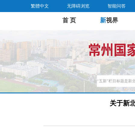
繁體中文
无障碍浏览
智能问答
首 页
新
视界
关于新