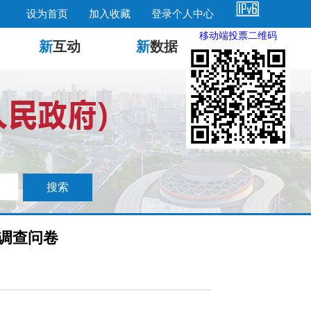
设为首页
加入收藏
登录个人中心
移动端投票二维码
新
互动
新
数据
调查问卷