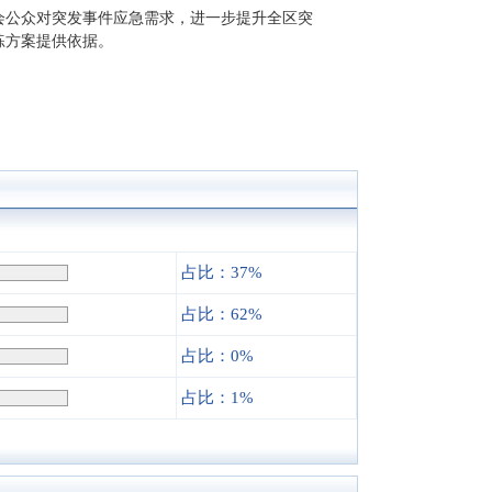
会公众对突发事件应急需求，进一步提升全区突
练方案提供依据。
占比：37%
占比：62%
占比：0%
占比：1%