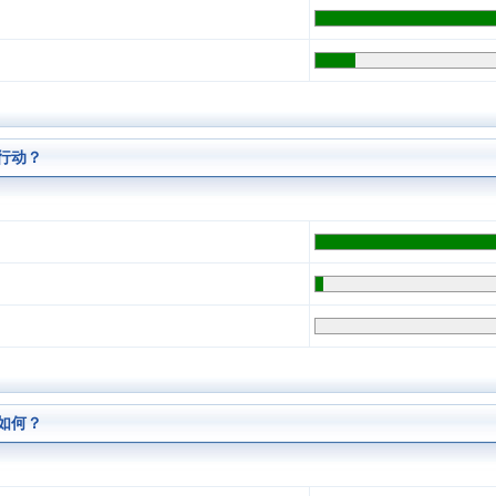
行动？
如何？