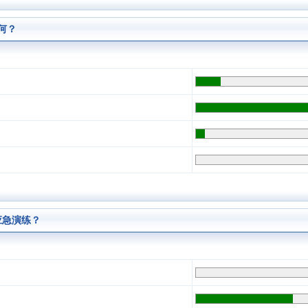
何？
应急演练？