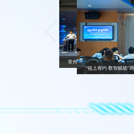
常州市举行“百场千企”航空航天产业链融链
“链上有约·