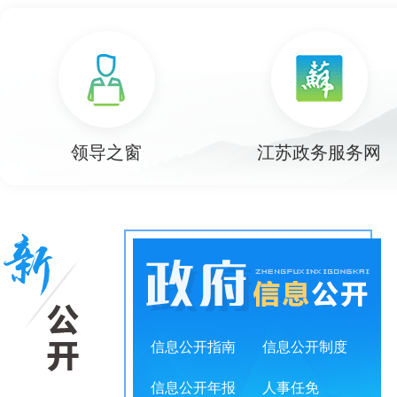
null
null
null
null
null
null
领导之窗
江苏政务服务网
信息公开指南
信息公开制度
信息公开年报
人事任免