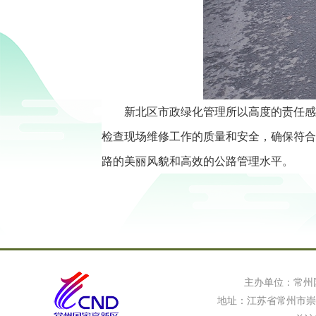
新北区市政绿化管理所
以高度的责任感
检查现场维修工作的质量和安全，确保符合
路的美丽风貌和高效的公路管理水平。
主办单位：常州
地址：江苏省常州市崇信路8