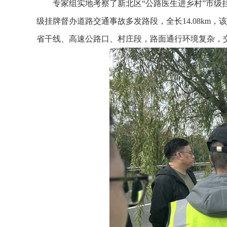
专家组实地考察了新北区“公路医生进乡村”市级挂牌
级挂牌督办道路交通事故多发路段，全长14.08k
省干线、高速公路口、村庄段，路面通行环境复杂，