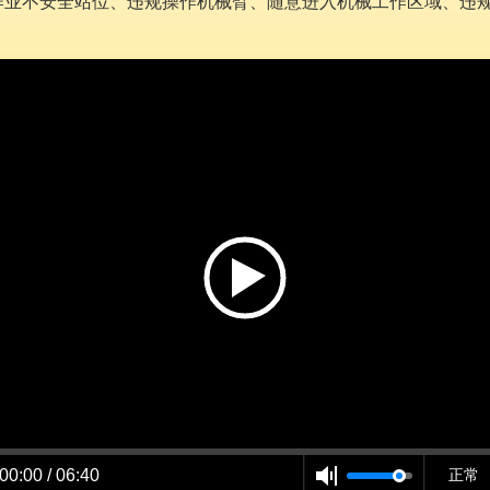
装作业不安全站位、违规操作机械臂、随意进入机械工作区域、违
00:00 / 06:40
正常