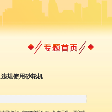
之违规使用砂轮机