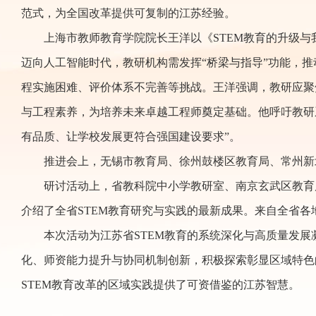
范式，为全国改革提供可复制的江苏经验。
上海市教师教育学院院长王洋以《STEM教育的升级与
迈向人工智能时代，教研机构需发挥“桥梁与指导”功能，推
程实施困难、评价体系不完善等挑战。王洋强调，教研应聚焦
与工程素养，为培养未来卓越工程师奠定基础。他呼吁教研
有品质、让学校发展更符合强国建设要求”。
推进会上，无锡市教育局、徐州鼓楼区教育局、常州新
研讨活动上，省教科院中小学教研室、南京玄武区教育
介绍了全省STEM教育研究与实践的最新成果。来自全省各
本次活动为江苏省STEM教育的系统深化与高质量发
化、师资能力提升与协同机制创新，积极探索彰显区域特色
STEM教育改革的区域实践提供了可资借鉴的江苏智慧。