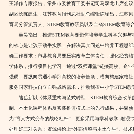
王洋作专家报告，常州市委教育工委书记司马双龙出席会议
副区长陈建生，江苏教育报刊总社副总编辑陈瑞昌，江苏凤
育局分管负责人、STEM教育教研员以及全省STEM教育
吴昊指出，推进STEM教育要聚焦培养学生科学兴趣与
的核心是让孩子动手实践，在解决真实问题中培养工程思维
确工作要求：市县教育局要压实改革主体责任，强化经费绩
学体系，推行项目化学习，通过“双师课堂”链接高校、企
强调，要纵向贯通小学到高校的培养链条，横向构建家校社
服务国家科技自立自强战略需求，推动我省中小学STEM教
陆岳新以《体系重构与范式转型：STEM教育综合改革
制、本土化课程体系及实践推进模式上的先行成果，并聚焦当
为“育人方式变革的战略杠杆”，更多采用与学科教学“融浸
处理好三对关系：资源供给上“外部借鉴与本土创生”、技术