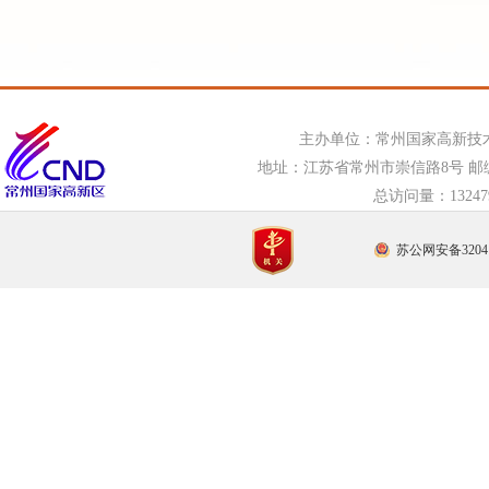
主办单位：常州国家高新技
地址：江苏省常州市崇信路8号 邮编：21
总访问量：
132
苏公网安备32041