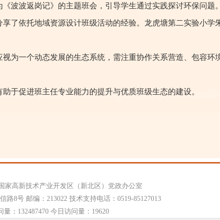
为《波波返岗记》的主题班会，引导学生通过实践探讨环保问题
分享了依托地域资源设计班级活动的经验。龙虎塘第二实验小学朱
应视为一个动态发展的生态系统，需注重协作关系营造、包容环
有助于促进班主任专业能力的提升与优质班级生态的建设。
国家高新技术产业开发区（新北区）党政办公室
号 邮编：213022 技术支持电话：0519-85127013
问量：
132487470 今日访问量：
19620