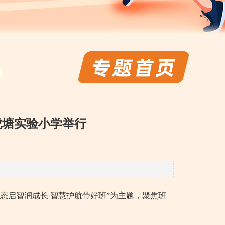
虎塘实验小学举行
生态启智润成长 智慧护航带好班”为主题，聚焦班