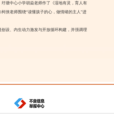
。圩塘中心小学胡焱老师作了《湿地有灵，育人有
柯侠老师围绕“读懂孩子的心，做情绪的主人”进
境创设、内生动力激发与开放循环构建，并强调理