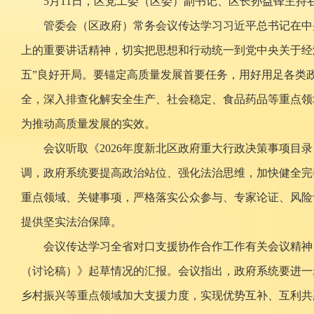
5月11日，区党工委（区委）副书记、区长孙益锋主持
管委会（区政府）常务会议传达学习习近平总书记在中
上的重要讲话精神，切实把思想和行动统一到党中央关于经
五”良好开局。要锚定高质量发展首要任务，用好用足各类
全，深入排查化解安全生产、社会稳定、食品药品等重点领
为推动高质量发展的实效。
会议听取《2026年度新北区政府重大行政决策事项目
调，政府系统要提高政治站位、强化法治思维，加快健全完
重点领域、关键事项，严格落实公众参与、专家论证、风险
提供坚实法治保障。
会议传达学习全省对口支援协作合作工作有关会议精神，
（讨论稿）》起草情况的汇报。会议指出，政府系统要进一
乡村振兴等重点领域加大支援力度，实现优势互补、互利共