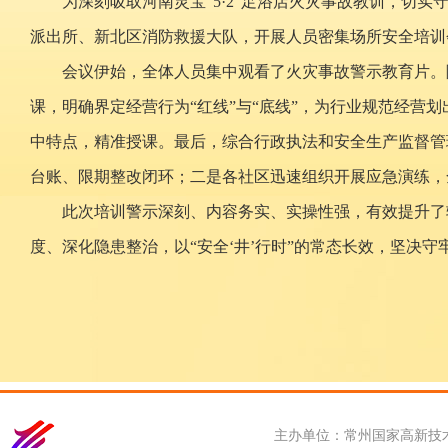
为深刻吸取河南灵宝“5·2”足浴店火灾事故教训，切
派出所、新北区消防救援大队，开展人员密集场所安全培训
会议伊始，全体人员集中观看了火灾事故警示教育片。
课，明确界定经营行为“红线”与“底线”，为行业规范经
中特点，精准授课。最后，综合行政执法和安全生产监督管
台账、限期整改闭环；二是各社区迅速组织开展应急演练，
此次培训警示深刻、内容务实、实操性强，有效提升了
度、深化隐患整治，以“安全‘井’行时”的常态长效，坚决
主办单位：常州国家高新技