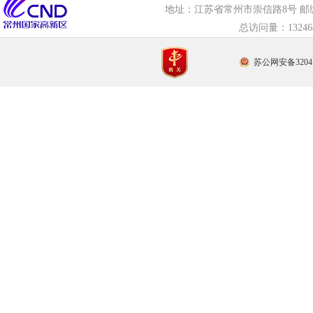
地址：江苏省常州市崇信路8号 邮编：21
总访问量：
132
苏公网安备32041