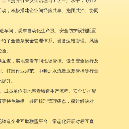
全面提升行业安全治理与工艺生产水平，5月12
活动，积极搭建企业间经验共享、抱团共治、协同
铸造车间，观摩自动化生产线、安全防护设施配置
介绍了全链条安全管理体系、设备运维管理、风险
经验。
场互查，实地查看车间现场管控、设备安全运行及
理、打磨作业规范、中频炉水流量压差管控等行业
化提升。
摩。成员单位实地察看铸造生产流程、安全防护配
育等特色举措，共同梳理管理痛点，探讨解决对
托铸造企业互助联盟平台，常态化开展对标互查、