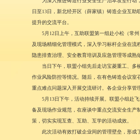
为深入推进铸造行业安全生产治本攻坚行动，
日至13日，新北经开区（薛家镇）铸造企业互
提升的交流平台。
5月12日上午，互助联盟第一组赴小松（常
及现场精细化管理模式，深入学习标杆企业在流
隐患排查治理、安全教育培训及应急管理等成熟
当日下午，联盟小组先后走访宝菱重工、多
作业风险防控等情况。随后，在有色铸造会议室
重点难点问题深入开展交流研讨。各企业分享管
5月13日下午，活动持续开展。联盟小组赴
备及现场作业规范，在座谈中重点交流安全生产
策，切实实现互查、互助、互学的活动成效。
此次活动有效打破企业间的管理壁垒，形成