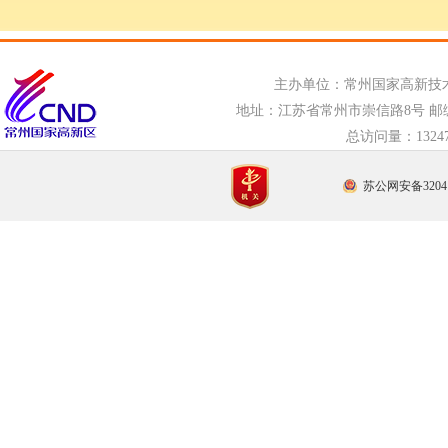
主办单位：常州国家高新技
地址：江苏省常州市崇信路8号 邮编：21
总访问量：
132
苏公网安备32041