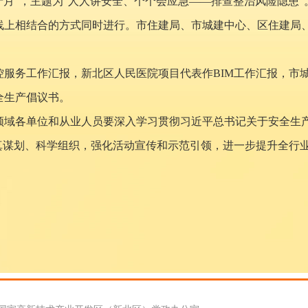
生产月”，主题为“人人讲安全、个个会应急——排查整治风险隐患”
线上相结合的方式同时进行。市住建局、市城建中心、区住建局
控服务工作汇报，新北区人民医院项目代表作BIM工作汇报，市
全生产倡议书。
领域各单位和从业人员要深入学习贯彻习近平总书记关于安全生
认真谋划、科学组织，强化活动宣传和示范引领，进一步提升全行