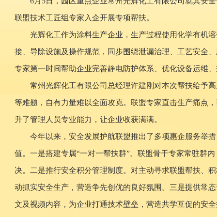
6月5日，园区重点企业常州光辉化工有限公司就其安
联盟技术工匠组专家入企开展专项帮扶。
光辉化工作为涂料生产企业，生产过程使用化学有机溶
接、导除设施及操作规范，同步围绕泄漏治理、工艺安全、
专家第一时间帮助企业完善静电防护体系、优化设备运维、
常州光辉化工有限公司总经理许建刚对本次帮扶给予高
等难题，自有力量难以全面攻克。联盟专家直击生产痛点，
升了管理人员专业能力，让企业收获满满。
今年以来，安全发展护航联盟推出了多项惠企服务举措
值。一是搭建专属“一对一帮扶群”。联盟骨干专家常驻群
决。二是推行安全积分管理制度。对主动寻求联盟帮扶、积
动抓实安全生产，营造争先创优的良好氛围。三是提供常态
文及视频内容，为企业打通技术壁垒，营造共学互促的安全