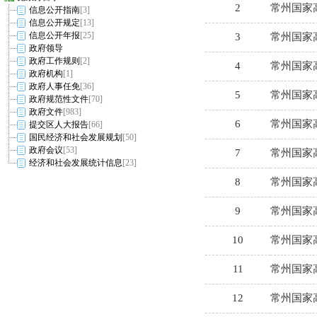
信息公开指南
[3]
信息公开规定
[13]
信息公开年报
[25]
政府领导
政府工作规则
[2]
政府机构
[1]
政府人事任免
[36]
政府规范性文件
[70]
政府文件
[983]
提交区人大报告
[66]
国民经济和社会发展规划
[50]
政府会议
[53]
经济和社会发展统计信息
[23]