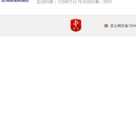
总访问量：
132497112 今日访问量：
9505
苏公网安备32041