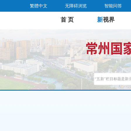
繁體中文
无障碍浏览
智能问答
首 页
新
视界