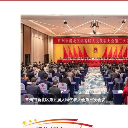
常州市新北区第五届人民代表大会第三次会议
常州市新北区第五届人民代表大会第三次会议
政协常州市新北区第五届委员会第三次会议闭
常州市新北区第五届人民代表大会第三次会议
区五届人大三次会议将于1月4日开幕，预备会
政协常州市新北区第五届委员会第三次会议开
null
null
null
null
null
null