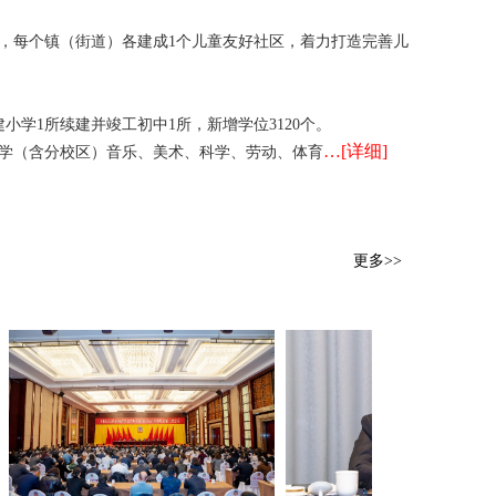
，每个镇（街道）各建成1个儿童友好社区，着力打造完善儿
学1所续建并竣工初中1所，新增学位3120个。
…[详细]
小学（含分校区）音乐、美术、科学、劳动、体育
更多>>