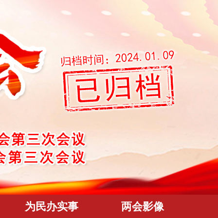
为民办实事
两会影像