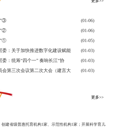
更多>>
”③
(01-06)
”②
(01-06)
”①
(01-05)
层委：关于加快推进数字化建设赋能
(01-03)
委：统筹“四个一” 奏响长江“协
(01-03)
员会第三次会议第二次大会（建言大
(01-03)
更多>>
创建省级普惠托育机构1家、示范性机构1家；开展科学育儿