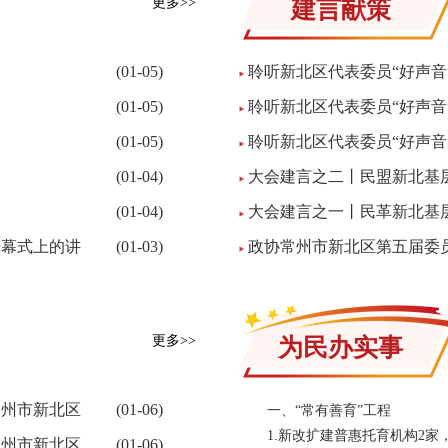
更多>>
建言献策
(01-05)
聆听新北区代表委员“好声音
(01-05)
聆听新北区代表委员“好声音
(01-05)
聆听新北区代表委员“好声音
(01-04)
大会建言之二丨民盟新北基
(01-04)
大会建言之一丨民革新北基层
开幕式上的讲
(01-03)
政协常州市新北区第五届委
更多>>
为民办实事
常州市新北区
(01-06)
一、“常有善育”工程
1.新改扩建普惠托育机构2家，
常州市新北区
(01-06)