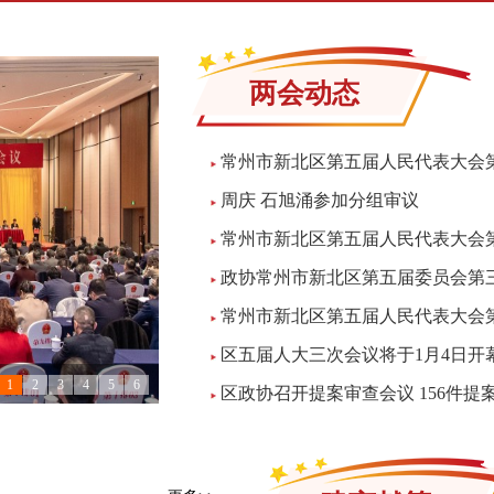
两会动态
常州市新北区第五届人民代表大会
周庆 石旭涌参加分组审议
常州市新北区第五届人民代表大会
政协常州市新北区第五届委员会第
常州市新北区第五届人民代表大会
区五届人大三次会议将于1月4日开
1
2
3
4
5
6
区政协召开提案审查会议 156件提