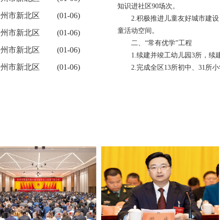
知识进社区90场次。
常州市新北区
(01-06)
2.积极推进儿童友好城市建设
童活动空间。
常州市新北区
(01-06)
二、“常有优学”工程
常州市新北区
(01-06)
1.续建并竣工幼儿园3所，续建小
常州市新北区
(01-06)
2.完成全区13所初中、31所