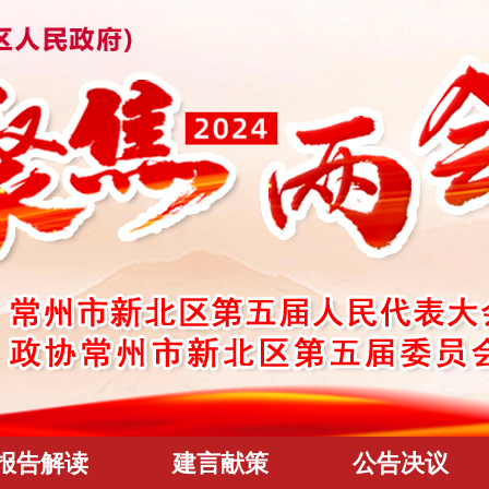
报告解读
建言献策
公告决议