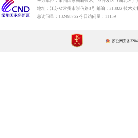
主办单位：常州国家高新技术产业开发区（新北区）
地址：江苏省常州市崇信路8号 邮编：213022 技术支持电话
总访问量：
132498765 今日访问量：
11159
苏公网安备32041