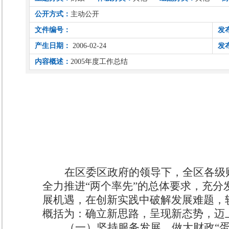
公开方式：
主动公开
文件编号：
发
产生日期：
2006-02-24
发
内容概述：
2005年度工作总结
在区委区政府的领导下，全区各级
全力推进“两个率先”的总体要求，充
展机遇，在创新实践中破解发展难题，
概括为：确立新思路，呈现新态势，迈
（一）坚持服务发展，做大财政“蛋