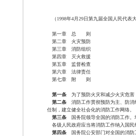
（1998年4月29日第九届全国人民代
第一章 总 则
第二章 火灾预防
第三章 消防组织
第四章 灭火救援
第五章 监督检查
第六章 法律责任
第七章 附 则
第一条
为了预防火灾和减少火灾危害，
第二条
消防工作贯彻预防为主、防消结
任制，建立健全社会化的消防工作网络。
第三条
国务院领导全国的消防工作。
各级人民政府应当将消防工作纳入国民
第四条
国务院公安部门对全国的消防工