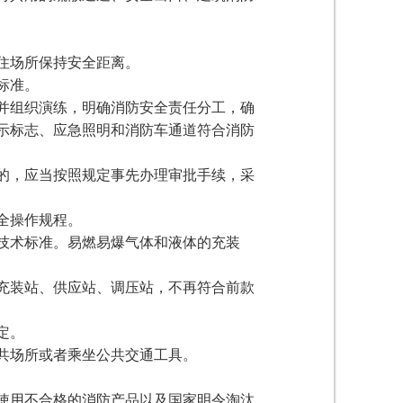
住场所保持安全距离。
标准。
并组织演练，明确消防安全责任分工，确
示标志、应急照明和消防车通道符合消防
的，应当按照规定事先办理审批手续，采
全操作规程。
技术标准。易燃易爆气体和液体的充装
充装站、供应站、调压站，不再符合前款
定。
共场所或者乘坐公共交通工具。
使用不合格的消防产品以及国家明令淘汰