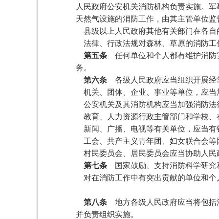
人民政府公安机关消防机构负责实施。军
天然气设施的消防工作，由其主管单位监
县级以上人民政府其他有关部门在各自
法律、行政法规对森林、草原的消防工
第五条
任何单位和个人都有维护消防安
务。
第六条
各级人民政府应当组织开展经
机关、团体、企业、事业等单位，应当
公安机关及其消防机构应当加强消防法
教育、人力资源行政主管部门和学校、
新闻、广播、电视等有关单位，应当有
工会、共产主义青年团、妇女联合会等
村民委员会、居民委员会应当协助人民
第七条
国家鼓励、支持消防科学研究和
对在消防工作中有突出贡献的单位和个
第八条
地方各级人民政府应当将包括消
并负责组织实施。