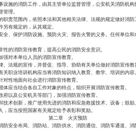
事设施的消防工作，由其主管单位监督管理，公安机关消防机构
督管理。
的职责范围内，依照本法和其他相关法律、法规的规定做好消防
作另有规定的，从其规定。
全、保护消防设施、预防火灾、报告火警的义务。任何单位和
常性的消防宣传教育，提高公民的消防安全意识。
加强对本单位人员的消防宣传教育。
律、法规的宣传，并督促、指导、协助有关单位做好消防宣传教
有关职业培训机构应当将消防知识纳入教育、教学、培训的内容
针对性地面向社会进行消防宣传教育。
团体应当结合各自工作对象的特点，组织开展消防宣传教育。
政府以及公安机关等部门，加强消防宣传教育。
技术创新，推广使用先进的消防和应急救援技术、设备；鼓励
人，应当按照国家有关规定给予表彰和奖励。
第二章 火灾预防
防安全布局、消防站、消防供水、消防通信、消防车通道、消