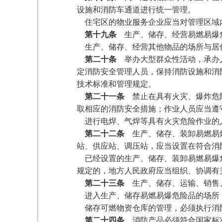
设施和消防车通道进行统一管理。
住宅区的物业服务企业应当对管理区域
第十九条
生产、储存、经营易燃易爆危
生产、储存、经营其他物品的场所与居
第二十条
举办大型群众性活动，承办人
定消防安全管理人员，保持消防设施和消
技术标准和管理规定。
第二十一条
禁止在具有火灾、爆炸危险
取相应的消防安全措施；作业人员应当遵
进行电焊、气焊等具有火灾危险作业的
第二十二条
生产、储存、装卸易燃易爆
站、供应站、调压站，应当设置在符合消
已经设置的生产、储存、装卸易燃易爆危
规定的，地方人民政府应当组织、协调有
第二十三条
生产、储存、运输、销售、
进入生产、储存易燃易爆危险品的场所，
储存可燃物资仓库的管理，必须执行消
第二十四条
消防产品必须符合国家标准