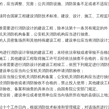
，应当调整、完善；公共消防设施、消防装备不足或者不适应
符合国家工程建设消防技术标准。建设、设计、施工、工程监
需要进行消防设计的建设工程，除本法第十一条另有规定的外
机关消防机构备案，公安机关消防机构应当进行抽查。
人员密集场所和其他特殊建设工程，建设单位应当将消防设计
进行消防设计审核的建设工程，未经依法审核或者审核不合格
施工；其他建设工程取得施工许可后经依法抽查不合格的，应当
准需要进行消防设计的建设工程竣工，依照下列规定进行消防
建设单位应当向公安机关消防机构申请消防验收；
后应当报公安机关消防机构备案，公安机关消防机构应当进行抽
消防验收或者消防验收不合格的，禁止投入使用；其他建设工
防验收、备案和抽查的具体办法，由国务院公安部门规定。
业前，建设单位或者使用单位应当向场所所在地的县级以上地
十个工作日内，根据消防技术标准和管理规定，对该场所进行