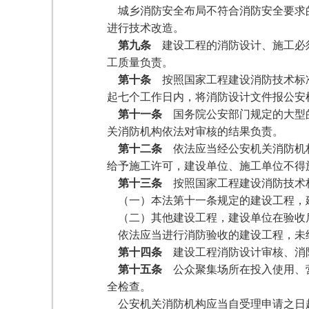
城乡消防安全布局不符合消防安全要求的
进行技术改造。
第九条
建设工程的消防设计、施工必须
工质量负责。
第十条
按照国家工程建设消防技术标准
起七个工作日内，将消防设计文件报公安
第十一条
国务院公安部门规定的大型的
关消防机构依法对审核的结果负责。
第十二条
依法应当经公安机关消防机构
给予施工许可，建设单位、施工单位不得
第十三条
按照国家工程建设消防技术标
（一）本法第十一条规定的建设工程，
（二）其他建设工程，建设单位在验收
依法应当进行消防验收的建设工程，未经
第十四条
建设工程消防设计审核、消
第十五条
公众聚集场所在投入使用、营
全检查。
公安机关消防机构应当自受理申请之日起