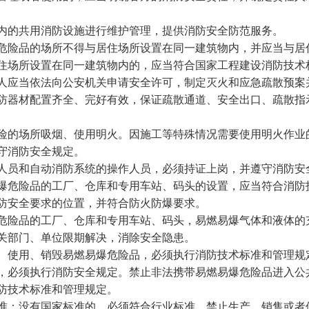
内的共用消防设施进行维护管理，提供消防安全防范服务。
险品的场所不得与居住场所设置在同一建筑物内，并应当与居
住场所设置在同一建筑物内的，应当符合国家工程建设消防技术
应当依法向公安机关申请安全许可，制定灭火和应急疏散预案
防器材配置齐全、完好有效，保证疏散通道、安全出口、疏散指
的场所吸烟、使用明火。因施工等特殊情况需要使用明火作业
守消防安全规定。
人员和自动消防系统的操作人员，必须持证上岗，并遵守消防安
危险品的工厂、仓库和专用车站、码头的设置，应当符合消防
防安全要求的位置，并符合防火防爆要求。
险品的工厂、仓库和专用车站、码头，易燃易爆气体和液体的
关部门、单位限期解决，消除安全隐患。
使用、销毁易燃易爆危险品，必须执行消防技术标准和管理规
必须执行消防安全规定。禁止非法携带易燃易爆危险品进入公
防技术标准和管理规定。
；没有国家标准的，必须符合行业标准。禁止生产、销售或者