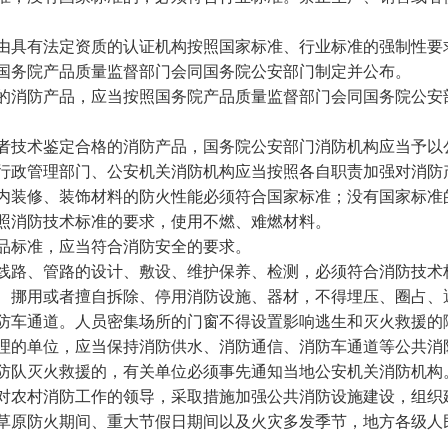
具有法定资质的认证机构按照国家标准、行业标准的强制性要
国务院产品质量监督部门会同国务院公安部门制定并公布。
消防产品，应当按照国务院产品质量监督部门会同国务院公安
者技术鉴定合格的消防产品，国务院公安部门消防机构应当予以
政管理部门、公安机关消防机构应当按照各自职责加强对消防
装修、装饰材料的防火性能必须符合国家标准；没有国家标准
照消防技术标准的要求，使用不燃、难燃材料。
品标准，应当符合消防安全的要求。
线路、管路的设计、敷设、维护保养、检测，必须符合消防技术
挪用或者擅自拆除、停用消防设施、器材，不得埋压、圈占、
防车通道。人员密集场所的门窗不得设置影响逃生和灭火救援的
的单位，应当保持消防供水、消防通信、消防车通道等公共消
防队灭火救援的，有关单位必须事先通知当地公安机关消防机构
农村消防工作的领导，采取措施加强公共消防设施建设，组织
原防火期间、重大节假日期间以及火灾多发季节，地方各级人
。