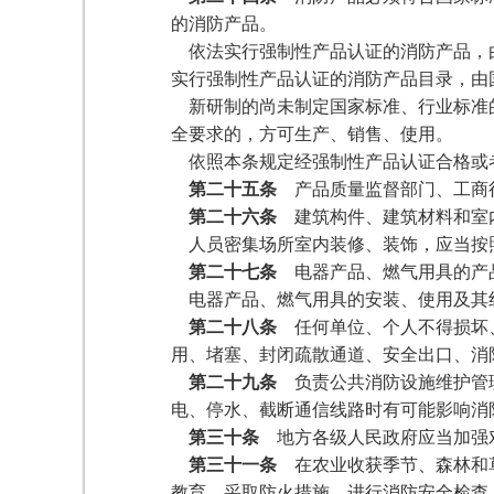
的消防产品。
依法实行强制性产品认证的消防产品，由
实行强制性产品认证的消防产品目录，由
新研制的尚未制定国家标准、行业标准的
全要求的，方可生产、销售、使用。
依照本条规定经强制性产品认证合格或
第二十五条
产品质量监督部门、工商行
第二十六条
建筑构件、建筑材料和室内
人员密集场所室内装修、装饰，应当按
第二十七条
电器产品、燃气用具的产
电器产品、燃气用具的安装、使用及其
第二十八条
任何单位、个人不得损坏、
用、堵塞、封闭疏散通道、安全出口、消
第二十九条
负责公共消防设施维护管理
电、停水、截断通信线路时有可能影响消
第三十条
地方各级人民政府应当加强对
第三十一条
在农业收获季节、森林和草
教育，采取防火措施，进行消防安全检查