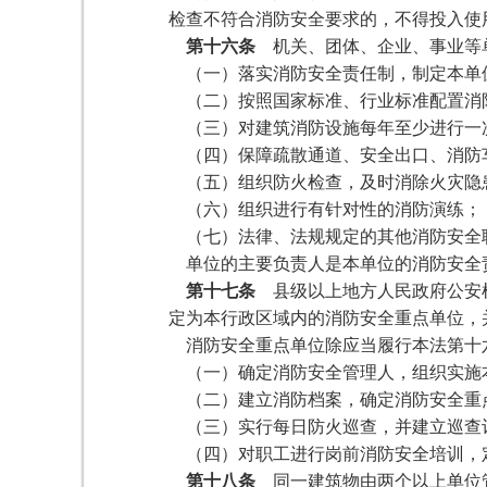
检查不符合消防安全要求的，不得投入使
第十六条
机关、团体、企业、事业等
（一）落实消防安全责任制，制定本单
（二）按照国家标准、行业标准配置消
（三）对建筑消防设施每年至少进行一
（四）保障疏散通道、安全出口、消防
（五）组织防火检查，及时消除火灾隐
（六）组织进行有针对性的消防演练；
（七）法律、法规规定的其他消防安全
单位的主要负责人是本单位的消防安全
第十七条
县级以上地方人民政府公安机
定为本行政区域内的消防安全重点单位，
消防安全重点单位除应当履行本法第十
（一）确定消防安全管理人，组织实施
（二）建立消防档案，确定消防安全重
（三）实行每日防火巡查，并建立巡查
（四）对职工进行岗前消防安全培训，
第十八条
同一建筑物由两个以上单位管