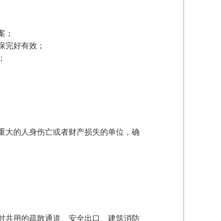
案；
保完好有效；
；
重大的人身伤亡或者财产损失的单位，确
对共用的疏散通道、安全出口、建筑消防