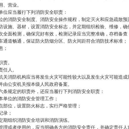
用、营业。
单位应当履行下列消防安全职责：
位的消防安全制度、消防安全操作规程，制定灭火和应急疏散预
防设施、器材，设置消防安全标志，并定期组织检验、维修，确
次全面检测，确保完好有效，检测记录应当完整准确，存档备查
车通道畅通，保证防火防烟分区、防火间距符合消防技术标准；
患；
职责。
责任人。
关消防机构应当将发生火灾可能性较大以及发生火灾可能造成
并由公安机关报本级人民政府备案。
六条规定的职责外，还应当履行下列消防安全职责：
本单位的消防安全管理工作；
点部位，设置防火标志，实行严格管理；
记录；
定期组织消防安全培训和消防演练。
理或者使用的，应当明确各方的消防安全责任，并确定责任人