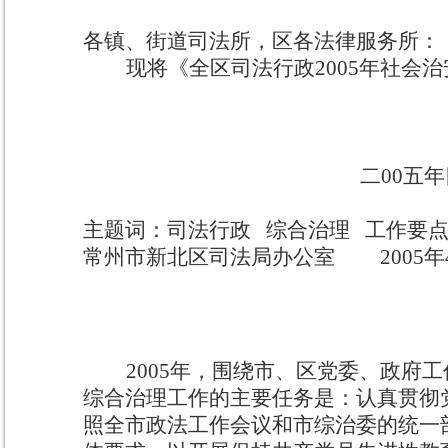
各镇、街道司法所，区各法律服务所：
现将《全区司法行政
2005
年社会治
二
00
五年
主题词：司法行政
综合治理
工作要
常州市新北区司法局办公室
2005
年
2005
年，围绕市、区党委、政府工
综合治理工作的主要任务是：认真贯彻
照全市政法工作会议和市综治委的统一