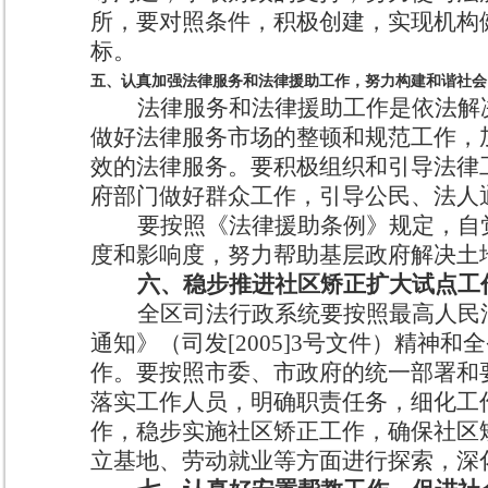
所，要对照条件，积极创建，实现机构
标。
五、认真加强法律服务和法律援助工作，努力构建和谐社会
法律服务和法律援助工作是依法解
做好法律服务市场的整顿和规范工作，
效的法律服务。要积极组织和引导法律
府部门做好群众工作，引导公民、法人
要按照《法律援助条例》规定，自
度和影响度，努力帮助基层政府解决土
六、稳步推进社区矫正扩大试点工
全区司法行政系统要按照最高人民
通知》（司发
[2005]3
号文件）精神和全
作。要按照市委、市政府的统一部署和
落实工作人员，明确职责任务，细化工
作，稳步实施社区矫正工作，确保社区
立基地、劳动就业等方面进行探索，深