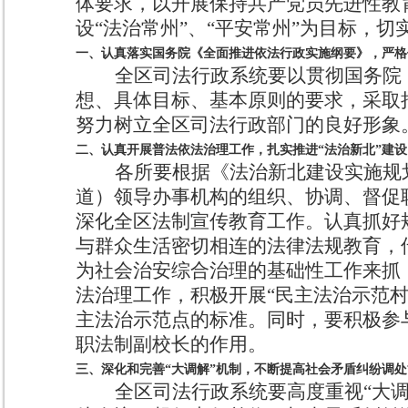
体要求，以开展保持共产党员先进性教
设“法治常州”、“平安常州”为目标，
一、认真落实国务院《全面推进依法行政实施纲要》，严格
全区司法行政系统要以贯彻国务院
想、具体目标、基本原则的要求，采取
努力树立全区司法行政部门的良好形象
二、认真开展普法依法治理工作，扎实推进“法治新北”建设
各所要根据《法治新北建设实施规
道）领导办事机构的组织、协调、督促
深化全区法制宣传教育工作。认真抓好
与群众生活密切相连的法律法规教育，
为社会治安综合治理的基础性工作来抓
法治理工作，积极开展“民主法治示范村
主法治示范点的标准。同时，要积极参
职法制副校长的作用。
三、深化和完善“大调解”机制，不断提高社会矛盾纠纷调处
全区司法行政系统要高度重视“大