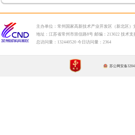
主办单位：常州国家高新技术产业开发区（新北区）
地址：江苏省常州市崇信路8号 邮编：213022 技术支持电话
总访问量：
132440520 今日访问量：
2364
苏公网安备32041