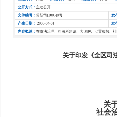
公开方式：
主动公开
文件编号：
常新司[2005]8号
发
产生日期：
2005-04-01
发
内容概述：
在依法治理、司法所建设、大调解、安置帮教、社
关于印发《全区司法
关
社会