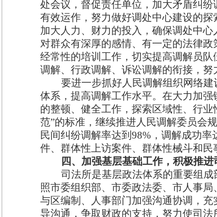
处会议，督促责任单位，加大矛盾纠纷
有效运作，努力做好调处中心建设的探
加大人力、财力的投入，确保调处中心
对群众有深厚的感情、有一定的法律政
经常性的培训工作，切实提高调解员队
调解、行政调解、诉讼调解的衔接，努
要进一步抓好人民调解组织网络建
体系，提高调解工作水平。在大力加强
的整顿、健全工作，探索区域性、行业
范”的标准，继续推进人民调解委员会
民间纠纷调解率达到
98%
，调解成功率
件、群体性上访案件、群体性械斗和民
四、加强基层基础工作，积极推进
司法所是基层政法体系的重要组成
照市委组织部、市委政法委、市人事局
与区编制、人事部门加强沟通协调，充
导沟通，争取财政的支持，努力使司法