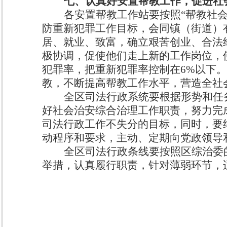
七、认真好安置帮教工作，促进社
各安置帮教工作站要按照“帮教社
防重新犯罪工作目标，会同镇（街道）
居、就业、致富，确立艰苦创业、合法
极协调，促使他们走上新的工作岗位，
犯罪率，把重新犯罪率控制在
6%
以下。
教，不断提高帮教工作水平，营造全社
全区司法行政系统要根据形势和任
好社会治安综合治理工作职责，努力完
司法行政工作不失分的目标，同时，要
动程序和要求，主动、定期向党政领导
全区司法行政条线要按照区综治委
举措，认真履行职责，针对薄弱环节，