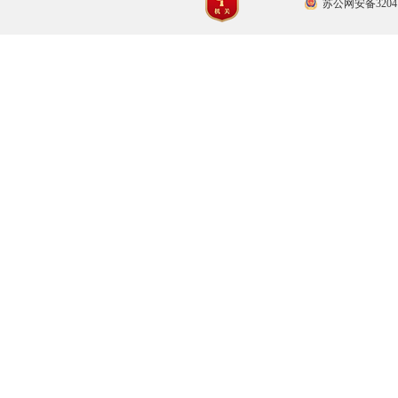
苏公网安备32041