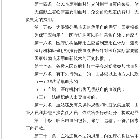
第十四条 公民临床用血时只交付用于血液的采集、储
无偿献血者临床需要用血时，免交前款规定的费用；无
款规定的费用。
第十五条 为保障公民临床急救用血的需要，国家提倡
为保证应急用血，医疗机构可以临时采集血液，但应当
第十六条 医疗机构临床用血应当制定用血计划，遵循
医疗机构应当积极推行按血液成分针对医疗实际需要输
国家鼓励临床用血新技术的研究和推广。
第十七条 各级人民政府和红十字会对积极参加献血和
第十八条 有下列行为之一的，由县级以上地方人民政
（一）非法采集血液的；
（二）血站、医疗机构出售无偿献血的血液的；
（三）非法组织他人出卖血液的。
第十九条 血站违反有关操作规程和制度采集血液，由
管人员和其他直接责任人员，依法给予行政处分；构成犯罪
第二十条 临床用血的包装、储存、运输，不符合国家
下的罚款。
第二十一条 血站违反本法的规定，向医疗机构提供不