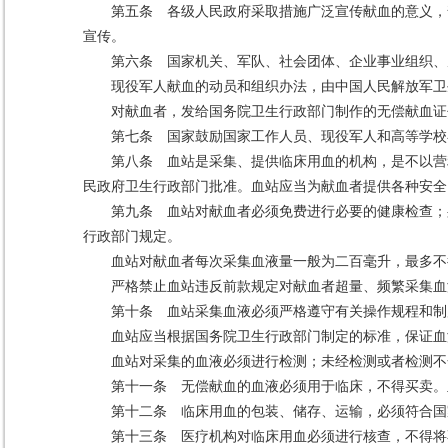
第五条 各级人民政府采取措施广泛宣传献血的意义，
宣传。
第六条 国家机关、军队、社会团体、企业事业组织、
现役军人献血的动员和组织办法，由中国人民解放军卫
对献血者，发给国务院卫生行政部门制作的无偿献血证
第七条 国家鼓励国家工作人员、现役军人和高等学校
第八条 血站是采集、提供临床用血的机构，是不以营
民政府卫生行政部门批准。血站应当为献血者提供各种安全
第九条 血站对献血者必须免费进行必要的健康检查；
行政部门规定。
血站对献血者每次采集血液量一般为二百毫升，最多不
严格禁止血站违反前款规定对献血者超量、频繁采集血
第十条 血站采集血液必须严格遵守有关操作规程和制
血站应当根据国务院卫生行政部门制定的标准，保证血
血站对采集的血液必须进行检测；未经检测或者检测不
第十一条 无偿献血的血液必须用于临床，不得买卖。
第十二条 临床用血的包装、储存、运输，必须符合国
第十三条 医疗机构对临床用血必须进行核查，不得将