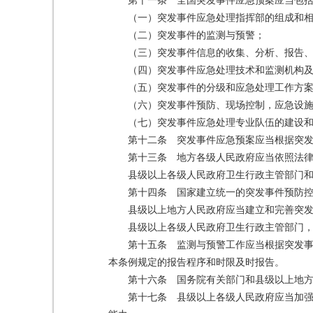
第十一条 全国突发事件应急预案应当包
（一）突发事件应急处理指挥部的组成和
（二）突发事件的监测与预警；
（三）突发事件信息的收集、分析、报告
（四）突发事件应急处理技术和监测机构
（五）突发事件的分级和应急处理工作方
（六）突发事件预防、现场控制，应急设
（七）突发事件应急处理专业队伍的建设
第十二条 突发事件应急预案应当根据突
第十三条 地方各级人民政府应当依照法
县级以上各级人民政府卫生行政主管部门
第十四条 国家建立统一的突发事件预防
县级以上地方人民政府应当建立和完善突
县级以上各级人民政府卫生行政主管部门
第十五条 监测与预警工作应当根据突发
本条例规定的报告程序和时限及时报告。
第十六条 国务院有关部门和县级以上地
第十七条 县级以上各级人民政府应当加