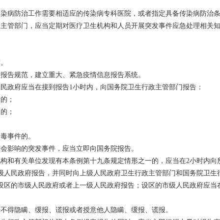
传染病防治工作需要相适应的传染病专科医院，或者指定具备传染病防治
政主管部门，应当定期对医疗卫生机构和人员开展突发事件应急处理相关
。
度。
急报告规范，建立重大、紧急疫情信息报告系统。
民政府应当在接到报告1小时内，向国务院卫生行政主管部门报告：
行的；
病的；
中毒事件的。
社会影响的突发事件，应当立即向国务院报告。
构和有关单位发现有本条例第十九条规定情形之一的，应当在2小时内向
级人民政府报告，并同时向上级人民政府卫生行政主管部门和国务院卫生
设区的市级人民政府或者上一级人民政府报告；设区的市级人民政府应当
，不得隐瞒、缓报、谎报或者授意他人隐瞒、缓报、谎报。