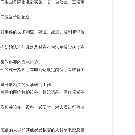
部门报国务院批准后实施。省、自治区、直辖市
部门应当予以配合。
突发事件的技术调查、确证、处置、控制和评价
染病防治法》的规定及时宣布为法定传染病；宣
，采取必要的应急措施。
挥部的统一指挥，立即到达规定岗位，采取有关
力量开展相关的科学研究工作。
理所需的医疗救护设备、救治药品、医疗器械等
以及相关设施、设备；必要时，对人员进行疏散
受感染的人群和其他易受损害的人群采取应急接