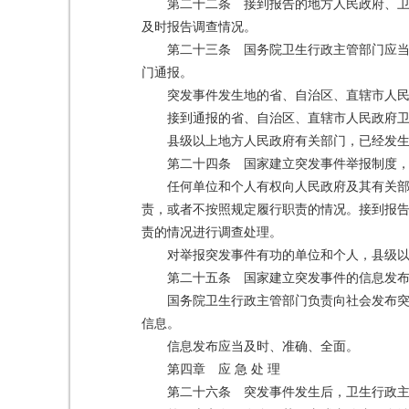
第二十二条 接到报告的地方人民政府、
及时报告调查情况。
第二十三条 国务院卫生行政主管部门应
门通报。
突发事件发生地的省、自治区、直辖市人
接到通报的省、自治区、直辖市人民政府
县级以上地方人民政府有关部门，已经发
第二十四条 国家建立突发事件举报制度
任何单位和个人有权向人民政府及其有关
责，或者不按照规定履行职责的情况。接到报
责的情况进行调查处理。
对举报突发事件有功的单位和个人，县级
第二十五条 国家建立突发事件的信息发
国务院卫生行政主管部门负责向社会发布
信息。
信息发布应当及时、准确、全面。
第四章 应 急 处 理
第二十六条 突发事件发生后，卫生行政