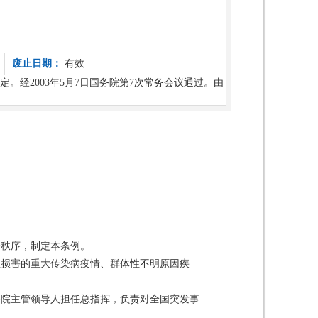
废止日期：
有效
经2003年5月7日国务院第7次常务会议通过。由
会秩序，制定本条例。
重损害的重大传染病疫情、群体性不明原因疾
务院主管领导人担任总指挥，负责对全国突发事