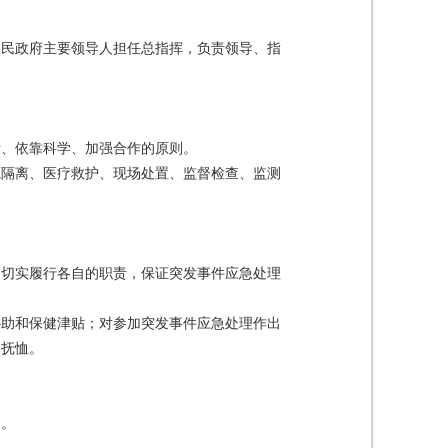
人民政府主要领导人担任总指挥，负责领导、指
断、依靠科学、加强合作的原则。
源隔离、医疗救护、现场处置、监督检查、监测
，切实履行各自的职责，保证突发事件应急处理
补助和保健津贴；对参加突发事件应急处理作出
和抚恤。
。
案。