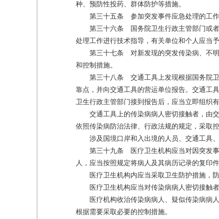
种、预防性投药、群体防护等措施。
第三十五条 参加突发事件应急处理的工
第三十六条 国务院卫生行政主管部门或
处理工作进行技术指导，有关单位和个人应当
第三十七条 对新发现的突发传染病、不
和控制措施。
第三十八条 交通工具上发现根据国务院
靠点，并向交通工具的营运单位报告。交通工
卫生行政主管部门接到报告后，应当立即组织
交通工具上的传染病病人密切接触者，由
依照传染病防治法律、行政法规的规定，采取
涉及国境口岸和入出境的人员、交通工具
第三十九条 医疗卫生机构应当对因突发
人，应当按照规定将病人及其病历记录的复印
医疗卫生机构内应当采取卫生防护措施，
医疗卫生机构应当对传染病病人密切接触
医疗机构收治传染病病人、疑似传染病病
根据需要采取必要的控制措施。