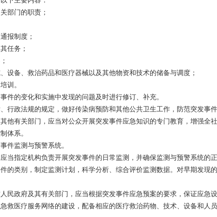
括以下主要内容：
相关部门的职责；
、通报制度；
及其任务；
案；
施、设备、救治药品和医疗器械以及其他物资和技术的储备与调度；
和培训。
发事件的变化和实施中发现的问题及时进行修订、补充。
律、行政法规的规定，做好传染病预防和其他公共卫生工作，防范突发事
和其他有关部门，应当对公众开展突发事件应急知识的专门教育，增强全
控制体系。
发事件监测与预警系统。
，应当指定机构负责开展突发事件的日常监测，并确保监测与预警系统的
事件的类别，制定监测计划，科学分析、综合评价监测数据。对早期发现
方人民政府及其有关部门，应当根据突发事件应急预案的要求，保证应急
强急救医疗服务网络的建设，配备相应的医疗救治药物、技术、设备和人