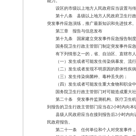
能力。
设区的市级以上地方人民政府应当设置与
第十八条 县级以上地方人民政府卫生行
突发事件应急演练，推广最新知识和先进技术
第三章 报告与信息发布
第十九条 国家建立突发事件应急报告制
国务院卫生行政主管部门制定突发事件应
有下列情形之一的，省、自治区、直辖市人
（一）发生或者可能发生传染病暴发、流
（二）发生或者发现不明原因的群体性疾
（三）发生传染病菌种、毒种丢失的；
（四）发生或者可能发生重大食物和职业
国务院卫生行政主管部门对可能造成重大
第二十条 突发事件监测机构、医疗卫生机
到报告的卫生行政主管部门应当在2小时内向本
县级人民政府应当在接到报告后2小时内向
民政府报告。
第二十一条 任何单位和个人对突发事件