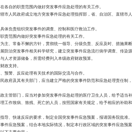
，在各自的职责范围内做好突发事件应急处理的有关工作。
直辖市人民政府成立地方突发事件应急处理指挥部，省、自治区、直辖市
，具体负责组织突发事件的调查、控制和医疗救治工作。
的职责范围内做好突发事件应急处理的有关工作。
防为主、常备不懈的方针，贯彻统一领导、分级负责、反应及时、措施果
开展防治突发事件相关科学研究，建立突发事件应急流行病学调查、传染
术与人才资源储备，所需经费列入本级政府财政预算。
予财政支持。
测、预警、反应处理有关技术的国际交流与合作。
人民政府及其有关部门，应当建立严格的突发事件防范和应急处理责任制
行政主管部门，应当对参加突发事件应急处理的医疗卫生人员，给予适当
处理工作致病、致残、死亡的人员，按照国家有关规定，给予相应的补助
类指导、快速反应的要求，制定全国突发事件应急预案，报请国务院批准
发事件应急预案，结合本地实际情况，制定本行政区域的突发事件应急预