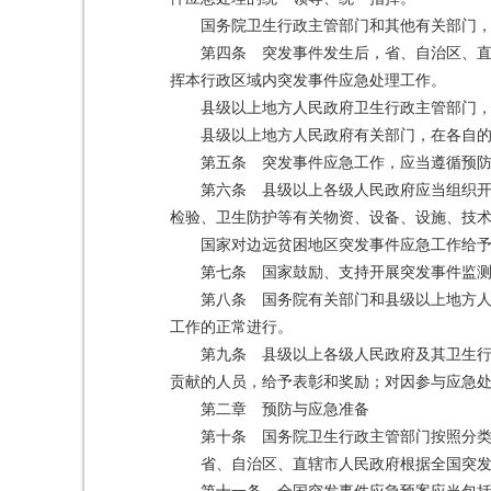
国务院卫生行政主管部门和其他有关部门
第四条 突发事件发生后，省、自治区、
挥本行政区域内突发事件应急处理工作。
县级以上地方人民政府卫生行政主管部门
县级以上地方人民政府有关部门，在各自
第五条 突发事件应急工作，应当遵循预
第六条 县级以上各级人民政府应当组织
检验、卫生防护等有关物资、设备、设施、技
国家对边远贫困地区突发事件应急工作给
第七条 国家鼓励、支持开展突发事件监
第八条 国务院有关部门和县级以上地方
工作的正常进行。
第九条 县级以上各级人民政府及其卫生
贡献的人员，给予表彰和奖励；对因参与应急
第二章 预防与应急准备
第十条 国务院卫生行政主管部门按照分
省、自治区、直辖市人民政府根据全国突