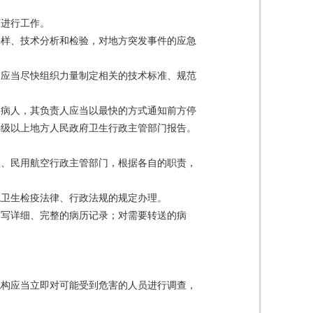
下进行工作。
采样、技术分析和检验，对地方突发事件的应急
门应当尽快组织力量制定相关的技术标准、规范
病病人，其负责人应当以最快的方式通知前方停
县级以上地方人民政府卫生行政主管部门报告。
通、民用航空行政主管部门，根据各自的职责，
境卫生检疫法律、行政法规的规定办理。
书写详细、完整的病历记录；对需要转送的病
机构应当立即对可能受到危害的人员进行调查，