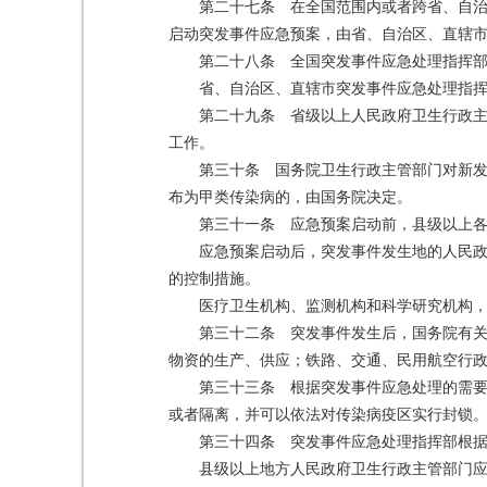
第二十七条 在全国范围内或者跨省、自
启动突发事件应急预案，由省、自治区、直辖
第二十八条 全国突发事件应急处理指挥
省、自治区、直辖市突发事件应急处理指
第二十九条 省级以上人民政府卫生行政
工作。
第三十条 国务院卫生行政主管部门对新
布为甲类传染病的，由国务院决定。
第三十一条 应急预案启动前，县级以上
应急预案启动后，突发事件发生地的人民
的控制措施。
医疗卫生机构、监测机构和科学研究机构
第三十二条 突发事件发生后，国务院有
物资的生产、供应；铁路、交通、民用航空行
第三十三条 根据突发事件应急处理的需
或者隔离，并可以依法对传染病疫区实行封锁
第三十四条 突发事件应急处理指挥部根
县级以上地方人民政府卫生行政主管部门