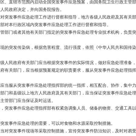
治区、直辖市范围内启动全国突发事件应急预案，由国务院卫生行政主管
市人民政府决定，并向国务院报告。
部对突发事件应急处理工作进行督察和指导，地方各级人民政府及其有关
挥部对本行政区域内突发事件应急处理工作进行督察和指导。
主管部门或者其他有关部门指定的突发事件应急处理专业技术机构，负责
发现的突发传染病，根据危害程度、流行强度，依照《中华人民共和国传
各级人民政府有关部门应当根据突发事件的实际情况，做好应急处理准备
政府有关部门，应当根据预案规定的职责要求，服从突发事件应急处理指
，应当服从突发事件应急处理指挥部的统一指挥，相互配合、协作，集中
关部门和县级以上地方人民政府及其有关部门，应当保证突发事件应急处
政主管部门应当保证及时运送。
要，突发事件应急处理指挥部有权紧急调集人员、储备的物资、交通工具
。
据突发事件应急处理的需要，可以对食物和水源采取控制措施。
应当对突发事件现场等采取控制措施，宣传突发事件防治知识，及时对易