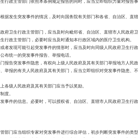
卫生行政主管部门依照本条例规定报告的同时，应当立即组织力量对报告
当根据发生突发事件的情况，及时向国务院有关部门和各省、自治区、直
民政府卫生行政主管部门，应当及时向毗邻省、自治区、直辖市人民政府
卫生行政主管部门，必要时应当及时通知本行政区域内的医疗卫生机构。
生或者发现可能引起突发事件的情形时，应当及时向同级人民政府卫生行
，公布统一的突发事件报告、举报电话。
部门报告突发事件隐患，有权向上级人民政府及其有关部门举报地方人民
告、举报的有关人民政府及其有关部门，应当立即组织对突发事件隐患、
以上各级人民政府及其有关部门应当予以奖励。
布制度。
突发事件的信息。必要时，可以授权省、自治区、直辖市人民政府卫生行
主管部门应当组织专家对突发事件进行综合评估，初步判断突发事件的类