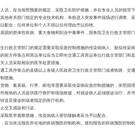
作人员，应当按照预案的规定，采取卫生防护措施，并在专业人员的指导
者其他有关部门指定的专业技术机构，有权进入突发事件现场进行调查、
予以配合；任何单位和个人不得以任何理由予以拒绝。
明原因的群体性疾病、重大食物和职业中毒事件，国务院卫生行政主管部
卫生行政主管部门的规定需要采取应急控制措施的传染病病人、疑似传染
具的前方停靠点和营运单位应当立即向交通工具营运单位行政主管部门和
有关人员采取相应的医学处置措施。
交通工具停靠点的县级以上各级人民政府卫生行政主管部门或者铁路、交
控制措施。
、货物、集装箱、行李、邮包等需要采取传染病应急控制措施的，依照国
事件致病的人员提供医疗救护和现场救援，对就诊病人必须接诊治疗，并
件转送至接诊的或者指定的医疗机构。
防止交叉感染和污染。
者采取医学观察措施，传染病病人密切接触者应当予以配合。
人，应当依法报告所在地的疾病预防控制机构。接到报告的疾病预防控制