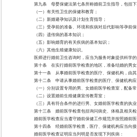
第九条 母婴保健法第七条所称婚前卫生指导，包括下
（一）有关性卫生的保健和教育；
（二）新婚避孕知识及计划生育指导；
（三）受孕前的准备、环境和疾病对后代影响等孕前保
（四）遗传病的基本知识；
（五）影响婚育的有关疾病的基本知识；
（六）其他生殖健康知识。
医师进行婚前卫生咨询时，应当为服务对象提供科学的
第十条 在实行婚前医学检查的地区，准备结婚的男女
第十一条 从事婚前医学检查的医疗、保健机构，由其
第十二条 申请从事婚前医学检查的医疗、保健机构应
（一）分别设置专用的男、女婚前医学检查室，配备常
（二）设置婚前生殖健康宣传教育室；
（三）具有符合条件的进行男、女婚前医学检查的执业
第十三条 婚前医学检查包括询问病史、体格及相关检
婚前医学检查应当遵守婚前保健工作规范并按照婚前医
第十四条 经婚前医学检查，医疗、保健机构应当向接
婚前医学检查证明应当列明是否发现下列疾病：