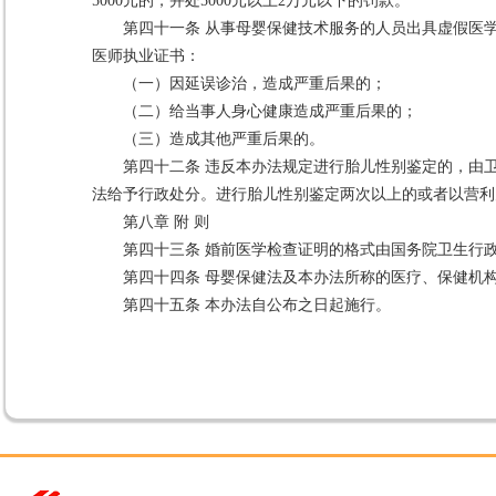
5000元的，并处5000元以上2万元以下的罚款。
第四十一条 从事母婴保健技术服务的人员出具虚假医
医师执业证书：
（一）因延误诊治，造成严重后果的；
（二）给当事人身心健康造成严重后果的；
（三）造成其他严重后果的。
第四十二条 违反本办法规定进行胎儿性别鉴定的，由
法给予行政处分。进行胎儿性别鉴定两次以上的或者以营利
第八章 附 则
第四十三条 婚前医学检查证明的格式由国务院卫生行
第四十四条 母婴保健法及本办法所称的医疗、保健机
第四十五条 本办法自公布之日起施行。