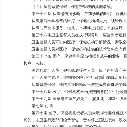
（四）负责母婴保健工作监督管理的其他事项。
第三十五条 从事遗传病诊断、产前诊断的医疗、保健
从事婚前医学检查的医疗、保健机构和人员，须经设区
从事助产技术服务、结扎手术和终止妊娠手术的医疗、
第三十六条卫生监督人员在执行职务时，应当出示证件
卫生监督人员可以向医疗、保健机构了解情况，索取必
卫生监督人员对医疗、保健机构提供的技术资料负有保
第三十七条 医疗、保健机构应当根据其从事的业务，
检查、考核。
医师和助产人员（包括家庭接生人员）应当严格遵守有
助产人员的管理，按照国务院卫生行政部门的规定执行
从事母婴保健工作的执业医师应当依照母婴保健法的规
第三十八条 医疗、保健机构应当按照国务院卫生行政
第三十九条 国家建立孕产妇死亡、婴儿死亡和新生儿
第七章 罚 则
第四十条 医疗、保健机构或者人员未取得母婴保健技
明的，由卫生行政部门给予警告，责令停止违法行为，没收违