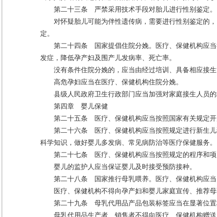
第二十三条 严禁采用技术手段对胎儿进行性别鉴定。
对怀疑胎儿可能为伴性遗传病，需要进行性别鉴定的，
定。
第二十四条 国家提倡住院分娩。医疗、保健机构应当
发症，降低孕产妇及围产儿发病率、死亡率。
没有条件住院分娩的，应当由经过培训、具备相应接生
高危孕妇应当在医疗、保健机构住院分娩。
县级人民政府卫生行政部门应当加强对家庭接生人员的
第四章 婴儿保健
第二十五条 医疗、保健机构应当按照国家有关规定开
第二十六条 医疗、保健机构应当按照规定进行新生儿
科学知识，做好婴儿多发病、常见病防治等医疗保健服务。
第二十七条 医疗、保健机构应当按照规定的程序和项
婴儿的监护人应当保证婴儿及时接受预防接种。
第二十八条 国家推行母乳喂养。医疗、保健机构应当
医疗、保健机构不得向孕产妇和婴儿家庭宣传、推荐母
第二十九条 母乳代用品产品包装标签应当在显著位置
母乳代用品生产者、销售者不得向医疗、保健机构赠送