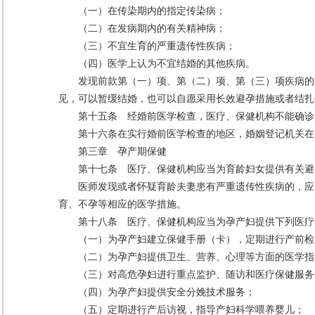
（一）在传染期内的指定传染病；
（二）在发病期内的有关精神病；
（三）不宜生育的严重遗传性疾病；
（四）医学上认为不宜结婚的其他疾病。
发现前款第（一）项、第（二）项、第（三）项疾病的
见，可以暂缓结婚，也可以自愿采用长效避孕措施或者结扎
第十五条 经婚前医学检查，医疗、保健机构不能确诊
第十六条在实行婚前医学检查的地区，婚姻登记机关在办
第三章 孕产期保健
第十七条 医疗、保健机构应当为育龄妇女提供有关避
医师发现或者怀疑育龄夫妻患有严重遗传性疾病的，应
育、不孕等相应的医学措施。
第十八条 医疗、保健机构应当为孕产妇提供下列医疗
（一）为孕产妇建立保健手册（卡），定期进行产前检
（二）为孕产妇提供卫生、营养、心理等方面的医学指
（三）对高危孕妇进行重点监护、随访和医疗保健服务
（四）为孕产妇提供安全分娩技术服务；
（五）定期进行产后访视，指导产妇科学喂养婴儿；