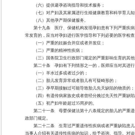
（六）提供避孕咨询指导和技术服务；
（七）对产妇及其家属进行生殖健康教育和科学育儿知
（八）其他孕产期保健服务。
第十九条 医疗、保健机构发现孕妇患有下列严重疾病
常发育的，应当对孕妇进行医学指导和下列必要的医学检查
（一）严重的妊娠合并症或者并发症；
（二）严重的精神性疾病；
（三）国务院卫生行政部门规定的严重影响生育的其他
第二十条 孕妇有下列情形之一的，医师应当对其进行
（一）羊水过多或者过少的；
（二）胎儿发育异常或者胎儿有可疑畸形的；
（三）孕早期接触过可能导致胎儿先天缺陷的物质的；
（四）有遗传病家族史或者曾经分娩过先天性严重缺陷
（五）初产妇年龄超过35周岁的。
第二十一条 母婴保健法第十八条规定的胎儿的严重遗
政部门规定。
第二十二条 生育过严重遗传性疾病或者严重缺陷患儿
当事人介绍有关遗传性疾病的知识，给予咨询、指导。对诊