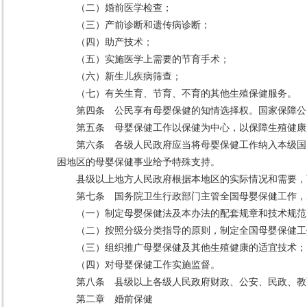
（二）婚前医学检查；
（三）产前诊断和遗传病诊断；
（四）助产技术；
（五）实施医学上需要的节育手术；
（六）新生儿疾病筛查；
（七）有关生育、节育、不育的其他生殖保健服务。
第四条 公民享有母婴保健的知情选择权。国家保障公
第五条 母婴保健工作以保健为中心，以保障生殖健康
第六条 各级人民政府应当将母婴保健工作纳入本级国
困地区的母婴保健事业给予特殊支持。
县级以上地方人民政府根据本地区的实际情况和需要，
第七条 国务院卫生行政部门主管全国母婴保健工作，
（一）制定母婴保健法及本办法的配套规章和技术规范
（二）按照分级分类指导的原则，制定全国母婴保健工
（三）组织推广母婴保健及其他生殖健康的适宜技术；
（四）对母婴保健工作实施监督。
第八条 县级以上各级人民政府财政、公安、民政、教
第二章 婚前保健