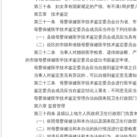
第三十条 妇女享有国家规定的产假。有不满1周岁婴
第五章 技术鉴定
第三十一条 母婴保健医学技术鉴定委员会分为省、市
母婴保健医学技术鉴定委员会成员应当符合下列任职条
（一）县级母婴保健医学技术鉴定委员会成员应当具有
（二）设区的市级和省级母婴保健医学技术鉴定委员会
第三十二条 当事人对婚前医学检查、遗传病诊断、产
的市级母婴保健医学技术鉴定委员会提出书面鉴定申请。
母婴保健医学技术鉴定委员会应当自接到鉴定申请之日
当事人对鉴定意见有异议的，可以自接到鉴定意见通知
第三十三条 母婴保健医学技术鉴定委员会进行医学鉴
鉴定委员会成员应当在鉴定结论上署名；不同意见应当
母婴保健医学技术鉴定管理办法由国务院卫生行政部门
第六章 监督管理
第三十四条 县级以上地方人民政府卫生行政部门负责
（一）依照母婴保健法和本办法以及国务院卫生行政部
（二）对母婴保健法和本办法的执行情况进行监督检查
（三）对违反母婴保健法和本办法的行为，依法给予行