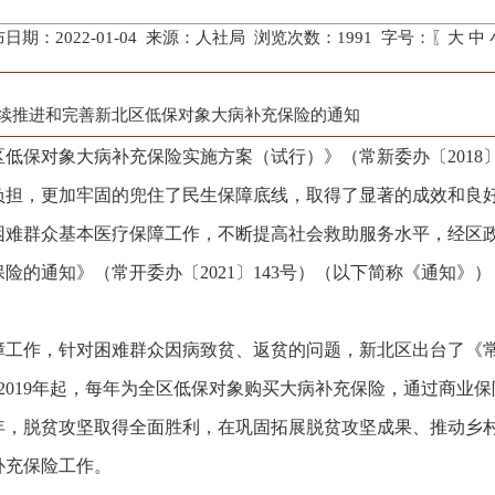
日期：2022-01-04 来源：人社局 浏览次数：
1991
字号：〖
大
中
续推进和完善新北区低保对象大病补充保险的通知
区低保对象大病补充保险实施方案（试行）》（常新委办〔2018
负担，更加牢固的兜住了民生保障底线，取得了显著的成效和良
困难群众基本医疗保障工作，不断提高社会救助服务水平，经区
险的通知》（常开委办〔2021〕143号）（以下简称《通知》
保障工作，针对困难群众因病致贫、返贫的问题，新北区出台了《
，从2019年起，每年为全区低保对象购买大病补充保险，通过商
1年，脱贫攻坚取得全面胜利，在巩固拓展脱贫攻坚成果、推动乡
补充保险工作。