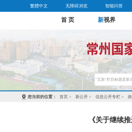
繁體中文
无障碍浏览
智能问答
首 页
新
视界
您当前的位置：
首页
>
新公开
>
信息公开专栏
>
政
《关于继续推