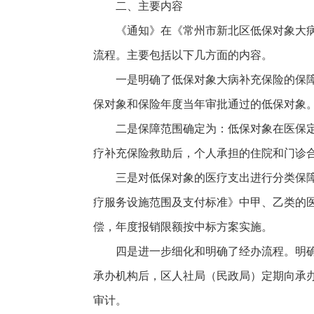
二、主要内容
《通知》在《常州市新北区低保对象大
流程。主要包括以下几方面的内容。
一是明确了低保对象大病补充保险的保
保对象和保险年度当年审批通过的低保对象
二是保障范围确定为：低保对象在医保
疗补充保险救助后，个人承担的住院和门诊合
三是对低保对象的医疗支出进行分类保
疗服务设施范围及支付标准》中甲、乙类的医
偿，年度报销限额按中标方案实施。
四是进一步细化和明确了经办流程。明
承办机构后，区人社局（民政局）定期向承
审计。