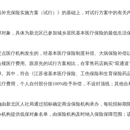
病补充保险实施方案（试行）》的基础上，对试行方案中的有关
障对象，具体为新北区已参加城乡居民基本医疗保险的最低生活保
。
定点医疗机构发生的，经基本医疗保险制度补偿、大病保险补偿
规医疗费用。跟原先的试行方案相比，在零售药店购买“双通道
障。其中，符合《江苏省基本医疗保险、工伤保险和生育保险药
疗费用，个人自付部分按100%给予补偿，不设封顶线；其他合
确由新北区人社局通过招标确定商业保险机构承办，每轮招标期
办机构提供低保对象名单，由保险机构及时纳入保险保障范围；