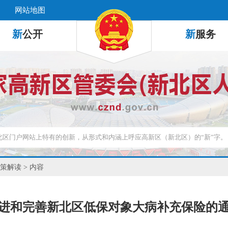
网站地图
新
公开
新
服务
策解读
> 内容
进和完善新北区低保对象大病补充保险的