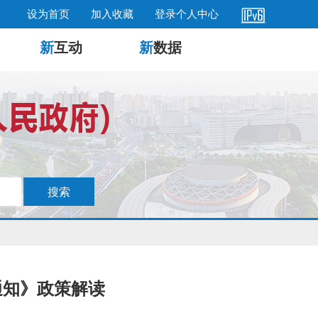
设为首页
加入收藏
登录个人中心
新
互动
新
数据
通知》政策解读