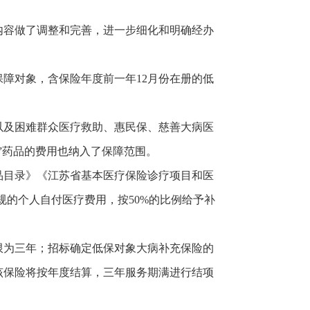
内容做了调整和完善，进一步细化和明确经办
障对象，含保险年度前一年12月份在册的低
以及困难群众医疗救助、惠民保、慈善大病医
”药品的费用也纳入了保障范围。
品目录》《江苏省基本医疗保险诊疗项目和医
规的个人自付医疗费用，按50%的比例给予补
限为三年；招标确定低保对象大病补充保险的
该保险将按年度结算，三年服务期满进行结项