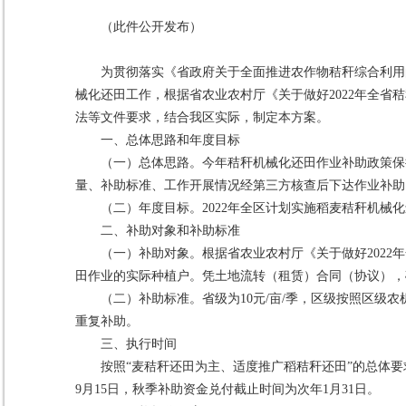
（此件公开发布）
为贯彻落实《省政府关于全面推进农作物秸秆综合利用的
械化还田工作，根据省农业农村厅《关于做好2022年全省秸
法等文件要求，结合我区实际，制定本方案。
一、总体思路和年度目标
（一）总体思路。今年秸秆机械化还田作业补助政策保
量、补助标准、工作开展情况经第三方核查后下达作业补助
（二）年度目标。2022年全区计划实施稻麦秸秆机械化还
二、补助对象和补助标准
（一）补助对象。根据省农业农村厅《关于做好202
田作业的实际种植户。凭土地流转（租赁）合同（协议），
（二）补助标准。省级为10元/亩/季，区级按照区级农
重复补助。
三、执行时间
按照“麦秸秆还田为主、适度推广稻秸秆还田”的总体
9月15日，秋季补助资金兑付截止时间为次年1月31日。