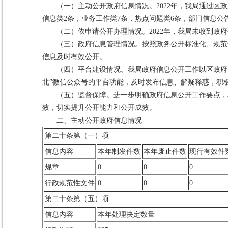
（一）主动公开政府信息情况。2022年，我局通过区
信息类2条，业务工作类7条，热点问题类6条，部门信息公
（二）依申请公开办理情况。2022年，我局未收到政
（三）政府信息管理情况。按照政务公开标准化、规范
信息及时有效公开。
（四）平台建设情况。我局政府信息公开工作以区政府
北”微信公众号的平台功能，及时发布信息、解疑释惑，积
（五）监督保障。进一步明确政府信息公开工作要点，
效，切实提升公开能力和公开成效。
二、主动公开政府信息情况
第二十条第（一）项
信息内容
本年制发件数
本年废止件数
现行有效件
规章
0
0
0
行政规范性文件
0
0
0
第二十条第（五）项
信息内容
本年处理决定数量