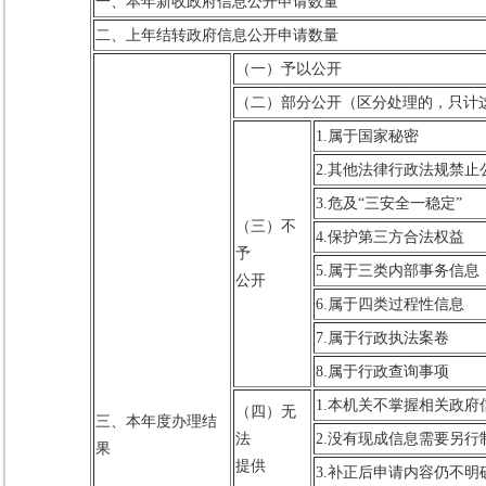
一、本年新收政府信息公开申请数量
二、上年结转政府信息公开申请数量
（一）予以公开
（二）部分公开（区分处理的，只计
1.属于国家秘密
2.其他法律行政法规禁止
3.危及“三安全一稳定”
（三）不
4.保护第三方合法权益
予
5.属于三类内部事务信息
公开
6.属于四类过程性信息
7.属于行政执法案卷
8.属于行政查询事项
1.本机关不掌握相关政府
（四）无
三、本年度办理结
法
2.没有现成信息需要另行
果
提供
3.补正后申请内容仍不明