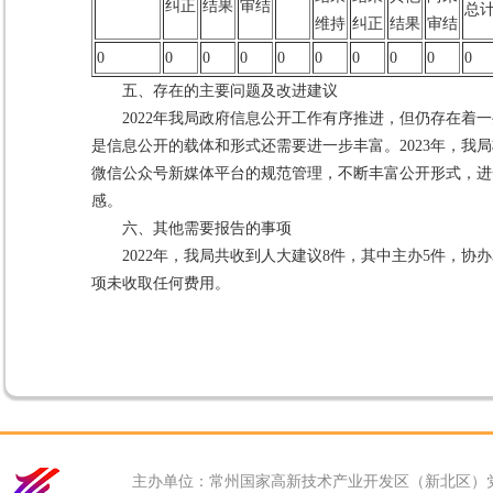
纠正
结果
审结
总
维持
纠正
结果
审结
0
0
0
0
0
0
0
0
0
0
五、存在的主要问题及改进建议
2022年我局政府信息公开工作有序推进，但仍存在
是信息公开的载体和形式还需要进一步丰富。2023年，
微信公众号新媒体平台的规范管理，不断丰富公开形式，进
感。
六、其他需要报告的事项
2022年，我局共收到人大建议8件，其中主办5件，协
项未收取任何费用。
主办单位：常州国家高新技术产业开发区（新北区）