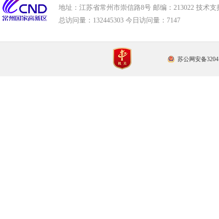
地址：江苏省常州市崇信路8号 邮编：213022 技术支持电话
总访问量：
132445303 今日访问量：
7147
苏公网安备32041