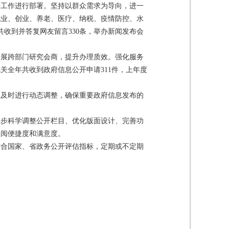
开工作进行部署。坚持以群众需求为导向，进一
就业、创业、养老、医疗、纳税、疫情防控、水
收到并答复网友留言330条，举办新闻发布会
开展跨部门研究会商，提升办理质效。强化服务
全年共收到政府信息公开申请311件，上年度
息及时进行动态调整，确保重要政府信息发布的
一步科学调整公开栏目、优化版面设计、完善功
查阅便捷度和满意度。
结合国家、省政务公开评估指标，定期或不定期