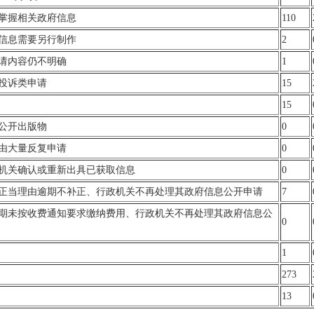
不掌握相关政府信息
110
成信息需要另行制作
2
申请内容仍不明确
1
报投诉类申请
15
15
供公开出版物
0
理由大量反复申请
0
政机关确认或重新出具已获取信息
0
无正当理由逾期不补正、行政机关不再处理其政府信息公开申请
7
逾期未按收费通知要求缴纳费用、行政机关不再处理其政府信息公
0
1
273
13