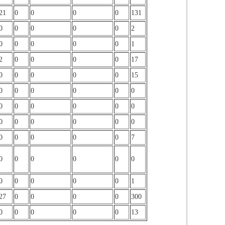
21
0
0
0
0
131
0
0
0
0
0
2
0
0
0
0
0
1
2
0
0
0
0
17
0
0
0
0
0
15
0
0
0
0
0
0
0
0
0
0
0
0
0
0
0
0
0
0
0
0
0
0
0
7
0
0
0
0
0
0
0
0
0
0
0
1
27
0
0
0
0
300
0
0
0
0
0
13