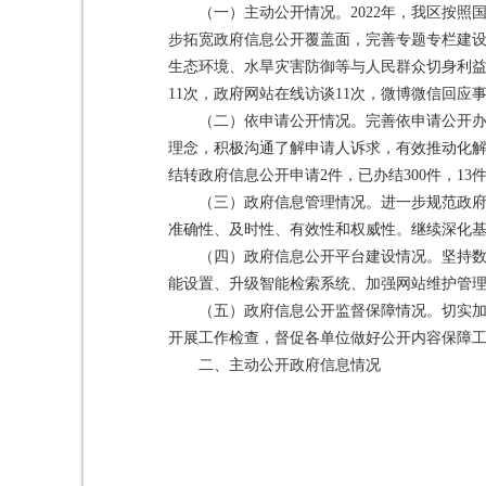
（一）主动公开情况。2022年，我区按
步拓宽政府信息公开覆盖面，完善专题专栏建
生态环境、水旱灾害防御等与人民群众切身利益
11次，政府网站在线访谈11次，微博微信回应事
（二）依申请公开情况。完善依申请公开
理念，积极沟通了解申请人诉求，有效推动化解
结转政府信息公开申请2件，已办结300件，13
（三）政府信息管理情况。进一步规范政
准确性、及时性、有效性和权威性。继续深化基
（四）政府信息公开平台建设情况。坚持
能设置、升级智能检索系统、加强网站维护管
（五）政府信息公开监督保障情况。切实
开展工作检查，督促各单位做好公开内容保障
二、主动公开政府信息情况