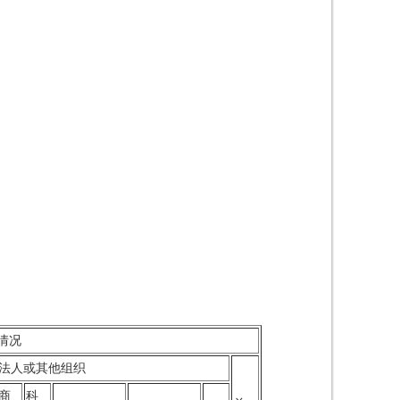
情况
法人或其他组织
商
科