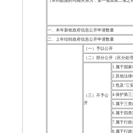
（本列数据的勾稽关系为：第一项加第二项之
一、本年新收政府信息公开申请数量
二、上年结转政府信息公开申请数量
（一）予以公开
（二）部分公开（区分处
1.属于国
2.其他法
3.危及“三
4.保护第
（三）不予公
开
5.属于三
6.属于四
7.属于行
8.属于行