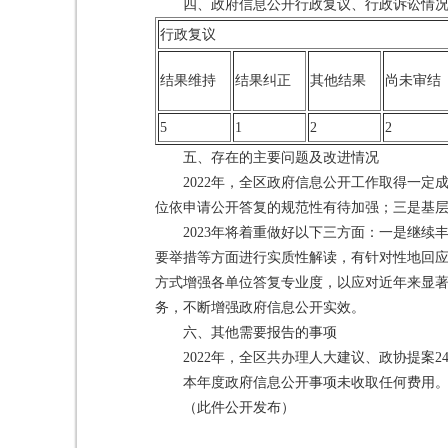
四、政府信息公开行政复议、行政诉讼情
行政复议
结果维持
结果
纠正
其他
结果
尚未
审结
5
1
2
2
五、存在的主要问题及改进情况
2022年，全区政府信息公开工作取得一
位依申请公开答复的规范性有待加强；三是基
2023年将着重做好以下三方面：一是继
要举措等方面进行实质性解读，有针对性地回
方式增强各单位答复专业度，以应对近年来显
务，不断增强政府信息公开实效。
六、其他需要报告的事项
2022年，全区共办理人大建议、政协提案2
本年度政府信息公开事项未收取任何费用
（此件公开发布）