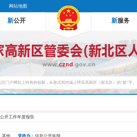
网站地图
新
公开
新
服务
息公开工作年度报告
：
其他
党政办：
信息公开年报