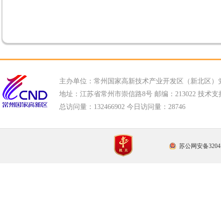
主办单位：常州国家高新技术产业开发区（新北区）
地址：江苏省常州市崇信路8号 邮编：213022 技术支持电话
总访问量：
132466902 今日访问量：
28746
苏公网安备32041