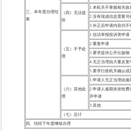
1.本机关不掌握相关政
三、本年度办理结
（四）无法提
2.没有现成信息需要另
果
供
3.补正后申请内容仍不
1.信访举报投诉类申请
2.重复申请
（五）不予处
3.要求提供公开出版物
理
4.无正当理由大量反复
5.要求行政机关确认
1.申请人无正当理由
（六）其他处
2.申请人逾期未按收
理
开申请
3.其他
（七）总计
四、结转下年度继续办理