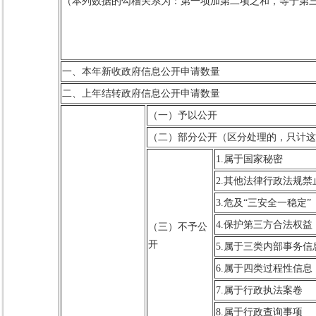
（本列数据的勾稽关系为：第一项加第二项之和，等于第
一、本年新收政府信息公开申请数量
二、上年结转政府信息公开申请数量
（一）予以公开
（二）部分公开（区分处理的，只计这
1.属于国家秘密
2.其他法律行政法规禁
3.危及“三安全一稳定”
4.保护第三方合法权益
（三）不予公
开
5.属于三类内部事务信
6.属于四类过程性信息
7.属于行政执法案卷
8.属于行政查询事项