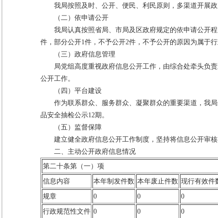
我局按照及时、公开、便民、利民原则，多渠道开展政府
（二）依申请公开
我局认真按照省局、市局及区政府规定的依申请公开程
件，部分公开1件，不予公开2件，不予公开的原因为属于
（三）政府信息管理
局党组高度重视政府信息公开工作，由综合处牵头负责
公开工作。
（四）平台建设
作为联系群众、服务群众、凝聚群众的重要渠道，我局进一
品安全抽检公示12期。
（五）监督保障
建立健全政府信息公开工作制度，坚持将信息公开审核
二、主动公开政府信息情况
第二十条第（一）项
信息内容
本年制发件数
本年废止件数
现行有效件
规章
0
0
0
行政规范性文件
0
0
0