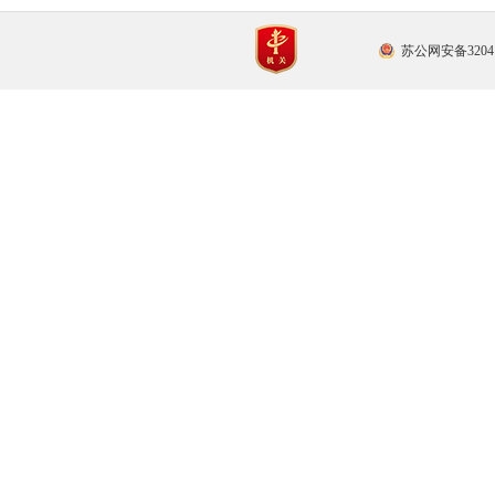
苏公网安备32041