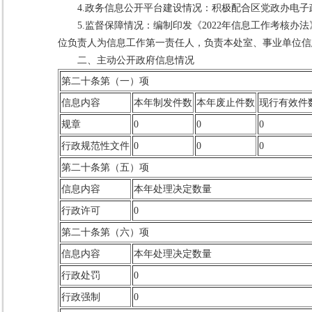
4.政务信息公开平台建设情况：积极配合区党政办电
5.监督保障情况：编制印发《2022年信息工作考核
位负责人为信息工作第一责任人，负责本处室、事业单位信
二、主动公开政府信息情况
第二十条第（一）项
信息内容
本年制发件数
本年废止件数
现行有效件
规章
0
0
0
行政规范性文件
0
0
0
第二十条第（五）项
信息内容
本年处理决定数量
行政许可
0
第二十条第（六）项
信息内容
本年处理决定数量
行政处罚
0
行政强制
0