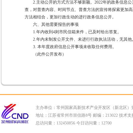
2.主动公开的方式方法不够新颖。2022年的政务信
查，对普查内容、时间节点、普查方法的宣传将探索更加高
方法相结合，更加行政生动的进行政务信息公开。
六、其他需要报告的事项
1.年内收到4则市民信箱来件，已及时给出答复。
2.年内未制发公开文件、未进行行政执法活动，无其
3. 本年度政府信息公开事项未收取任何费用。
（此件公开发布）
主办单位：常州国家高新技术产业开发区（新北区）
地址：江苏省常州市崇信路8号 邮编：213022 技术支持电话
总访问量：
132450856 今日访问量：
12700