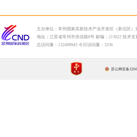
主办单位：常州国家高新技术产业开发区（新北区）
地址：江苏省常州市崇信路8号 邮编：213022 技术支持电话
总访问量：
132490943 今日访问量：
3336
苏公网安备32041