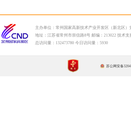
主办单位：常州国家高新技术产业开发区（新北区）
地址：江苏省常州市崇信路8号 邮编：213022 技术支持电话
总访问量：
132473780 今日访问量：
5930
苏公网安备32041