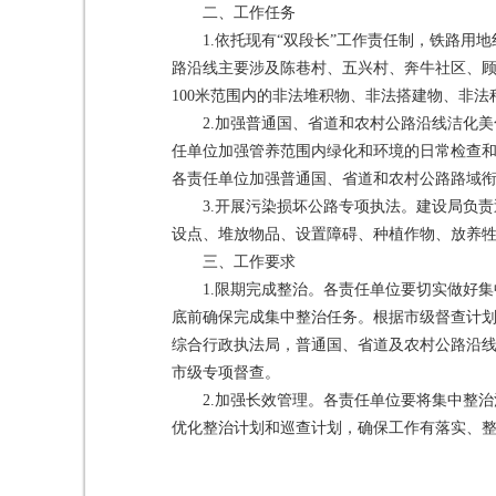
二、工作任务
1.依托现有“双段长”工作责任制，铁路
路沿线主要涉及陈巷村、五兴村、奔牛社区、顾
100米范围内的非法堆积物、非法搭建物、非法
2.加强普通国、省道和农村公路沿线洁化
任单位加强管养范围内绿化和环境的日常检查
各责任单位加强普通国、省道和农村公路路域
3.开展污染损坏公路专项执法。建设局负
设点、堆放物品、设置障碍、种植作物、放养
三、工作要求
1.限期完成整治。各责任单位要切实做好
底前确保完成集中整治任务。根据市级督查计划
综合行政执法局，普通国、省道及农村公路沿线
市级专项督查。
2.加强长效管理。各责任单位要将集中整
优化整治计划和巡查计划，确保工作有落实、