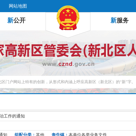
网站地图
新
公开
新
服务
整治工作的通知
通知
组配分类：
其他
奔牛镇：
本单位各类业务文件