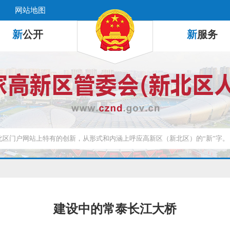
网站地图
新
公开
新
服务
建设中的常泰长江大桥