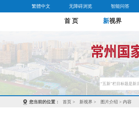
繁體中文
无障碍浏览
智能问答
首 页
新
视界
您当前的位置：
首页
>
新视界
>
图片介绍
> 内容