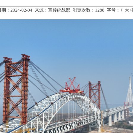
期：2024-02-04 来源：宣传统战部 浏览次数：
1288
字号：〖
大