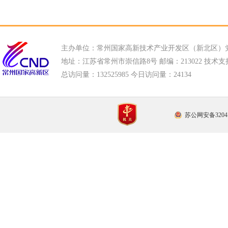
主办单位：常州国家高新技术产业开发区（新北区）
地址：江苏省常州市崇信路8号 邮编：213022 技术支持电话
总访问量：
132525985 今日访问量：
24134
苏公网安备32041