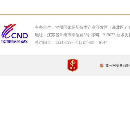
主办单位：常州国家高新技术产业开发区（新北区）
地址：江苏省常州市崇信路8号 邮编：213022 技术支持电话
总访问量：
132473997 今日访问量：
6147
苏公网安备32041