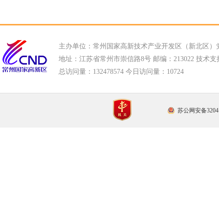
主办单位：常州国家高新技术产业开发区（新北区）
地址：江苏省常州市崇信路8号 邮编：213022 技术支持电话
总访问量：
132478574 今日访问量：
10724
苏公网安备32041