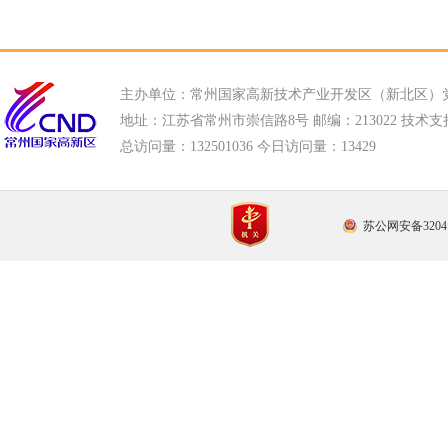
主办单位：常州国家高新技术产业开发区（新北区）
地址：江苏省常州市崇信路8号 邮编：213022 技术支持电话
总访问量：
132501036 今日访问量：
13429
苏公网安备32041