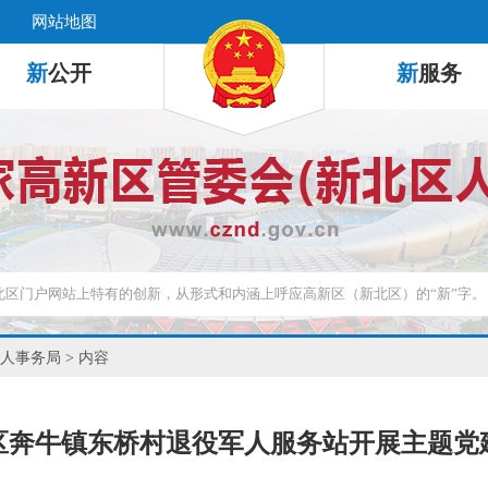
网站地图
新
公开
新
服务
人事务局
> 内容
区奔牛镇东桥村退役军人服务站开展主题党