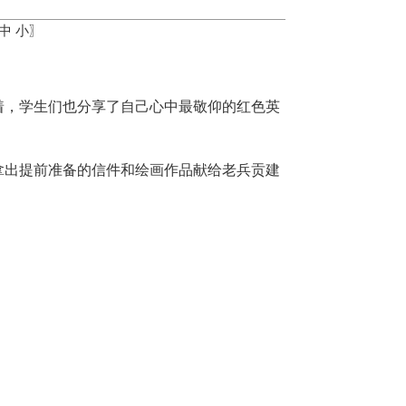
中
小
〗
着，学生们也分享了自己心中最敬仰的红色英
拿出提前准备的信件和绘画作品献给老兵贡建