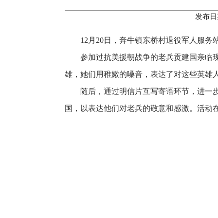
发布日
12月20日，奔牛镇东桥村退役军人服务
参加过抗美援朝战争的老兵贡建国亲临
雄，她们用稚嫩的嗓音，表达了对这些英雄
随后，通过明信片互写寄语环节，进一
国，以表达他们对老兵的敬意和感激。活动