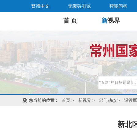
繁體中文
无障碍浏览
智能问答
首 页
新
视界
您当前的位置：
首页
>
新视界
>
部门动态
>
退役军
新北