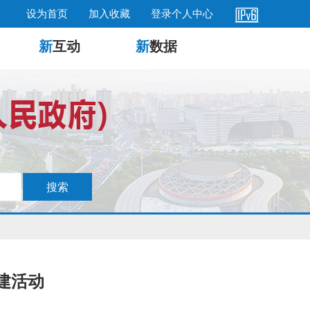
设为首页
加入收藏
登录个人中心
新
互动
新
数据
建活动