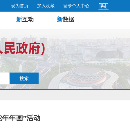
设为首页
加入收藏
登录个人中心
新
互动
新
数据
蛇年年画”活动