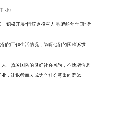
中
小
〗
，积极开展“情暖退役军人 敬赠蛇年年画”活
他们的工作生活情况，倾听他们的困难诉求，
军人、热爱国防的良好社会风尚，不断增强退
职业，让退役军人成为全社会尊重的群体。