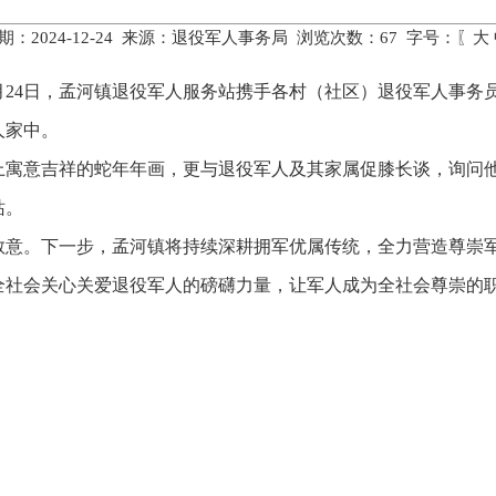
期：2024-12-24 来源：退役军人事务局 浏览次数：
67
字号：〖
大
月24日，孟河镇退役军人服务站携手各村（社区）退役军人事务员
人家中。
上寓意吉祥的蛇年年画，更与退役军人及其家属促膝长谈，询问
站。
敬意。下一步，孟河镇将持续深耕拥军优属传统，全力营造尊崇
全社会关心关爱退役军人的磅礴力量，让军人成为全社会尊崇的