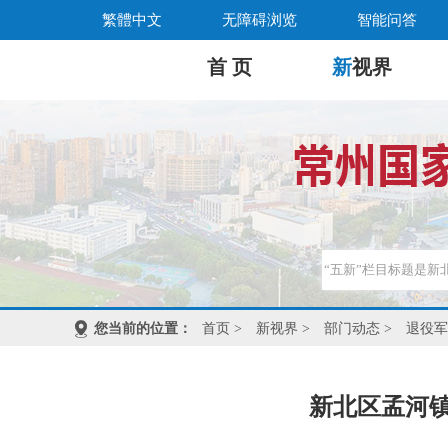
繁體中文
无障碍浏览
智能问答
首 页
新
视界
您当前的位置：
首页
>
新视界
>
部门动态
>
退役军
新北区孟河镇