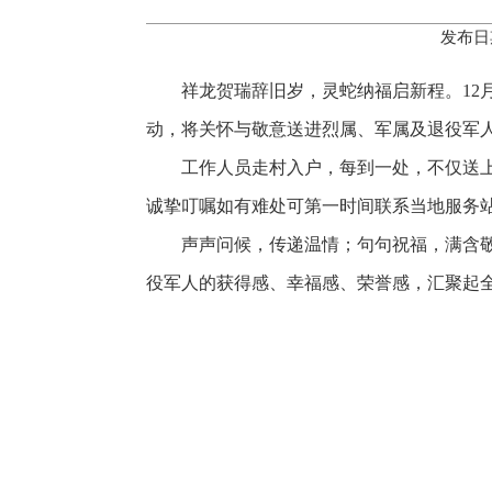
发布日
祥龙贺瑞辞旧岁，灵蛇纳福启新程。12
动，将关怀与敬意送进烈属、军属及退役军
工作人员走村入户，每到一处，不仅送
诚挚叮嘱如有难处可第一时间联系当地服务
声声问候，传递温情；句句祝福，满含
役军人的获得感、幸福感、荣誉感，汇聚起