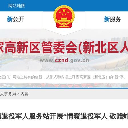
网站地图
新
公开
新
服务
人事务局
> 内容
退役军人服务站开展“情暖退役军人 敬赠