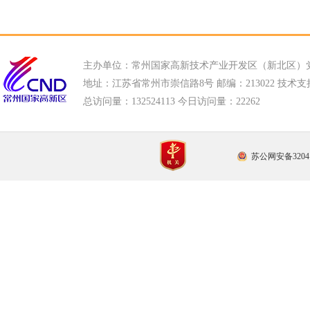
主办单位：常州国家高新技术产业开发区（新北区）
地址：江苏省常州市崇信路8号 邮编：213022 技术支持电话
总访问量：
132524113 今日访问量：
22262
苏公网安备32041