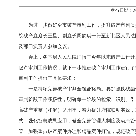
发布日期：20
为进一步做好全市破产审判工作，提升破产审判质
院破产庭庭长王星、副庭长周韵琪一行至新北区人民法
及部门负责人参加会议。
会上，各基层人民法院汇报了今年以来破产工作开
破产审判工作情况，就下一步推进破产审判工作进行了
审判工作提出了具体要求：
一是持续完善破产审判全融合格局。要加强执破融
审判阶段工作积极性，明确每一阶段的检索、识别、引
高破产重整（和解）适用率，着力提升府院联动实效，
式，强化智慧成果应用，健全完善管理人制度及动态管
管，加强重点破产案件办理和精品案件打造，规范破产