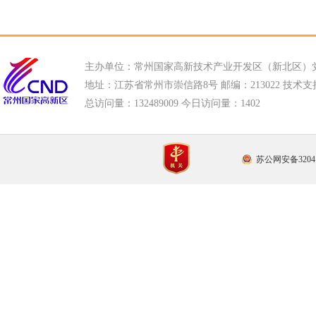
主办单位：常州国家高新技术产业开发区（新北区）
地址：江苏省常州市崇信路8号 邮编：213022 技术支持电话
总访问量：
132489009 今日访问量：
1402
苏公网安备32041